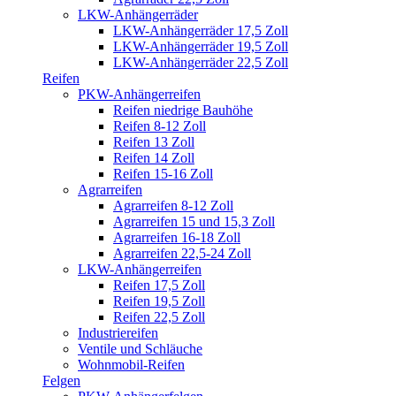
LKW-Anhängerräder
LKW-Anhängerräder 17,5 Zoll
LKW-Anhängerräder 19,5 Zoll
LKW-Anhängerräder 22,5 Zoll
Reifen
PKW-Anhängerreifen
Reifen niedrige Bauhöhe
Reifen 8-12 Zoll
Reifen 13 Zoll
Reifen 14 Zoll
Reifen 15-16 Zoll
Agrarreifen
Agrarreifen 8-12 Zoll
Agrarreifen 15 und 15,3 Zoll
Agrarreifen 16-18 Zoll
Agrarreifen 22,5-24 Zoll
LKW-Anhängerreifen
Reifen 17,5 Zoll
Reifen 19,5 Zoll
Reifen 22,5 Zoll
Industriereifen
Ventile und Schläuche
Wohnmobil-Reifen
Felgen