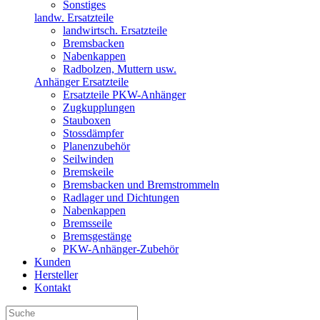
Sonstiges
landw. Ersatzteile
landwirtsch. Ersatzteile
Bremsbacken
Nabenkappen
Radbolzen, Muttern usw.
Anhänger Ersatzteile
Ersatzteile PKW-Anhänger
Zugkupplungen
Stauboxen
Stossdämpfer
Planenzubehör
Seilwinden
Bremskeile
Bremsbacken und Bremstrommeln
Radlager und Dichtungen
Nabenkappen
Bremsseile
Bremsgestänge
PKW-Anhänger-Zubehör
Kunden
Hersteller
Kontakt