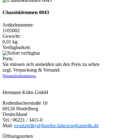
Chassisklemmen 0043
Artikelnummer:
1105002
Gewicht:
0,01 kg
Verfügbarkeit:
Preis:
Sie müssen sich anmelden um den Preis zu sehen
zzgl. Verpackung & Versand:
Versandinformation
Hermann Kühn GmbH
Redtenbacherstraße 10
69126 Heidelberg
Deutschland
Tel.: 06221 / 3411-0
Mail:
ersatzteile(at)kuehn-fahrzeugbauteile.de
Öffnungszeiten