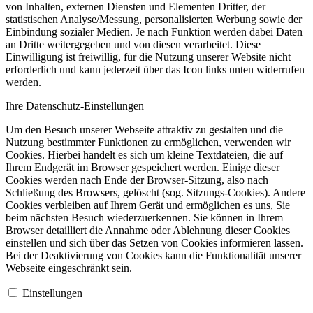
von Inhalten, externen Diensten und Elementen Dritter, der
statistischen Analyse/Messung, personalisierten Werbung sowie der
Einbindung sozialer Medien. Je nach Funktion werden dabei Daten
an Dritte weitergegeben und von diesen verarbeitet. Diese
Einwilligung ist freiwillig, für die Nutzung unserer Website nicht
erforderlich und kann jederzeit über das Icon links unten widerrufen
werden.
Ihre Datenschutz-Einstellungen
Um den Besuch unserer Webseite attraktiv zu gestalten und die
Nutzung bestimmter Funktionen zu ermöglichen, verwenden wir
Cookies. Hierbei handelt es sich um kleine Textdateien, die auf
Ihrem Endgerät im Browser gespeichert werden. Einige dieser
Cookies werden nach Ende der Browser-Sitzung, also nach
Schließung des Browsers, gelöscht (sog. Sitzungs-Cookies). Andere
Cookies verbleiben auf Ihrem Gerät und ermöglichen es uns, Sie
beim nächsten Besuch wiederzuerkennen. Sie können in Ihrem
Browser detailliert die Annahme oder Ablehnung dieser Cookies
einstellen und sich über das Setzen von Cookies informieren lassen.
Bei der Deaktivierung von Cookies kann die Funktionalität unserer
Webseite eingeschränkt sein.
Einstellungen