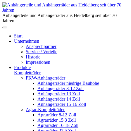
Anhängerteile und Anhängerräder aus Heidelberg seit über 70
Jahren
Start
Unternehmen
Ansprechpartner
Service / Vorteile
Historie
Impressionen
Produkte
Kompletträder
PKW-Anhängerräder
Anhängerräder niedrige Bauhöhe
Anhängerräder 8-12 Zoll
Anhängerräder 13 Zoll
Anhängerräder 14 Zoll
Anhängerräder 15-16 Zoll
Agrar-Kompletträder
Agrarräder 8-12 Zoll
Agrarräder 15,3 Zoll
Agrarräder 16-18 Zoll
Agrarräder 22,5 Zoll