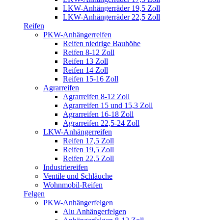
LKW-Anhängerräder 19,5 Zoll
LKW-Anhängerräder 22,5 Zoll
Reifen
PKW-Anhängerreifen
Reifen niedrige Bauhöhe
Reifen 8-12 Zoll
Reifen 13 Zoll
Reifen 14 Zoll
Reifen 15-16 Zoll
Agrarreifen
Agrarreifen 8-12 Zoll
Agrarreifen 15 und 15,3 Zoll
Agrarreifen 16-18 Zoll
Agrarreifen 22,5-24 Zoll
LKW-Anhängerreifen
Reifen 17,5 Zoll
Reifen 19,5 Zoll
Reifen 22,5 Zoll
Industriereifen
Ventile und Schläuche
Wohnmobil-Reifen
Felgen
PKW-Anhängerfelgen
Alu Anhängerfelgen