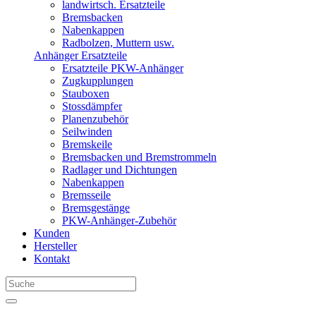
landwirtsch. Ersatzteile
Bremsbacken
Nabenkappen
Radbolzen, Muttern usw.
Anhänger Ersatzteile
Ersatzteile PKW-Anhänger
Zugkupplungen
Stauboxen
Stossdämpfer
Planenzubehör
Seilwinden
Bremskeile
Bremsbacken und Bremstrommeln
Radlager und Dichtungen
Nabenkappen
Bremsseile
Bremsgestänge
PKW-Anhänger-Zubehör
Kunden
Hersteller
Kontakt