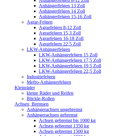
Anhängerfelgen 8-12 Zoll
Anhängerfelgen 13 Zoll
Anhängerfelgen 14 Zoll
Anhängerfelgen 15-16 Zoll
Agrar-Felgen
Agrarfelgen 8-12 Zoll
Agrarfelgen 15,3 Zoll
Agrarfelgen 16-18 Zoll
Agrarfelgen 22,5 Zoll
LKW-Anhängerfelgen
LKW-Anhängerfelgen 15 Zoll
LKW-Anhängerfelgen 17,5 Zoll
LKW-Anhängerfelgen 19,5 Zoll
LKW-Anhängerfelgen 22,5 Zoll
Industriefelgen
Mefro-Anhängerfelgen
Kleinräder
kleine Räder und Reifen
Blickle-Rollen
Achsen, Bremsen
Anhängerachsen ungebremst
Anhängerachsen gebremst
Achsen gebremst bis 1000 kg
Achsen gebremst 1350 kg
Achsen gebremst 1500 kg