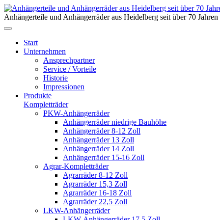
Anhängerteile und Anhängerräder aus Heidelberg seit über 70 Jahren
Start
Unternehmen
Ansprechpartner
Service / Vorteile
Historie
Impressionen
Produkte
Kompletträder
PKW-Anhängerräder
Anhängerräder niedrige Bauhöhe
Anhängerräder 8-12 Zoll
Anhängerräder 13 Zoll
Anhängerräder 14 Zoll
Anhängerräder 15-16 Zoll
Agrar-Kompletträder
Agrarräder 8-12 Zoll
Agrarräder 15,3 Zoll
Agrarräder 16-18 Zoll
Agrarräder 22,5 Zoll
LKW-Anhängerräder
LKW-Anhängerräder 17,5 Zoll