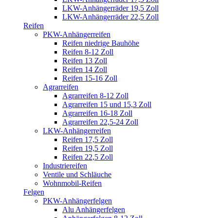
LKW-Anhängerräder 19,5 Zoll
LKW-Anhängerräder 22,5 Zoll
Reifen
PKW-Anhängerreifen
Reifen niedrige Bauhöhe
Reifen 8-12 Zoll
Reifen 13 Zoll
Reifen 14 Zoll
Reifen 15-16 Zoll
Agrarreifen
Agrarreifen 8-12 Zoll
Agrarreifen 15 und 15,3 Zoll
Agrarreifen 16-18 Zoll
Agrarreifen 22,5-24 Zoll
LKW-Anhängerreifen
Reifen 17,5 Zoll
Reifen 19,5 Zoll
Reifen 22,5 Zoll
Industriereifen
Ventile und Schläuche
Wohnmobil-Reifen
Felgen
PKW-Anhängerfelgen
Alu Anhängerfelgen