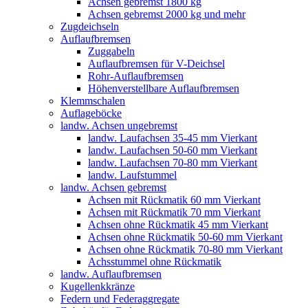
Achsen gebremst 1800 kg
Achsen gebremst 2000 kg und mehr
Zugdeichseln
Auflaufbremsen
Zuggabeln
Auflaufbremsen für V-Deichsel
Rohr-Auflaufbremsen
Höhenverstellbare Auflaufbremsen
Klemmschalen
Auflageböcke
landw. Achsen ungebremst
landw. Laufachsen 35-45 mm Vierkant
landw. Laufachsen 50-60 mm Vierkant
landw. Laufachsen 70-80 mm Vierkant
landw. Laufstummel
landw. Achsen gebremst
Achsen mit Rückmatik 60 mm Vierkant
Achsen mit Rückmatik 70 mm Vierkant
Achsen ohne Rückmatik 45 mm Vierkant
Achsen ohne Rückmatik 50-60 mm Vierkant
Achsen ohne Rückmatik 70-80 mm Vierkant
Achsstummel ohne Rückmatik
landw. Auflaufbremsen
Kugellenkkränze
Federn und Federaggregate