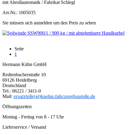
mit Abrollautomatik / Fabrikat Schlegl
Art-Nr.: 1005035
Sie müssen sich anmelden um den Preis zu sehen
Seite
1
Hermann Kühn GmbH
Redtenbacherstraße 10
69126 Heidelberg
Deutschland
Tel.: 06221 / 3411-0
Mail:
ersatzteile(at)kuehn-fahrzeugbauteile.de
Öffnungszeiten
Montag - Freitag von 8 - 17 Uhr
Lieferservice / Versand