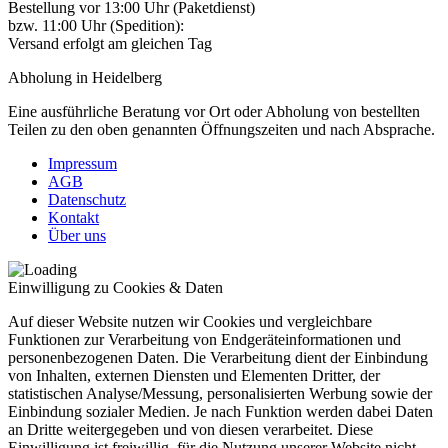
Bestellung vor 13:00 Uhr (Paketdienst)
bzw. 11:00 Uhr (Spedition):
Versand erfolgt am gleichen Tag
Abholung in Heidelberg
Eine ausführliche Beratung vor Ort oder Abholung von bestellten
Teilen zu den oben genannten Öffnungszeiten und nach Absprache.
Impressum
AGB
Datenschutz
Kontakt
Über uns
Einwilligung zu Cookies & Daten
Auf dieser Website nutzen wir Cookies und vergleichbare
Funktionen zur Verarbeitung von Endgeräteinformationen und
personenbezogenen Daten. Die Verarbeitung dient der Einbindung
von Inhalten, externen Diensten und Elementen Dritter, der
statistischen Analyse/Messung, personalisierten Werbung sowie der
Einbindung sozialer Medien. Je nach Funktion werden dabei Daten
an Dritte weitergegeben und von diesen verarbeitet. Diese
Einwilligung ist freiwillig, für die Nutzung unserer Website nicht