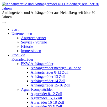
Anhängerteile und Anhängerräder aus Heidelberg seit über 70
Jahren
Start
Unternehmen
Ansprechpartner
Service / Vorteile
Historie
Impressionen
Produkte
Kompletträder
PKW-Anhängerräder
Anhängerräder niedrige Bauhöhe
Anhängerräder 8-12 Zoll
Anhängerräder 13 Zoll
Anhängerräder 14 Zoll
Anhängerräder 15-16 Zoll
Agrar-Kompletträder
Agrarräder 8-12 Zoll
Agrarräder 15,3 Zoll
Agrarräder 16-18 Zoll
Agrarräder 22,5 Zoll