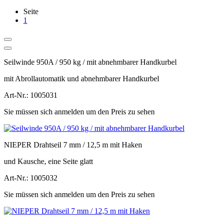
Seite
1
Seilwinde 950A / 950 kg / mit abnehmbarer Handkurbel
mit Abrollautomatik und abnehmbarer Handkurbel
Art-Nr.: 1005031
Sie müssen sich anmelden um den Preis zu sehen
NIEPER Drahtseil 7 mm / 12,5 m mit Haken
und Kausche, eine Seite glatt
Art-Nr.: 1005032
Sie müssen sich anmelden um den Preis zu sehen