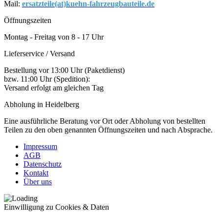
Mail:
ersatzteile(at)kuehn-fahrzeugbauteile.de
Öffnungszeiten
Montag - Freitag von 8 - 17 Uhr
Lieferservice / Versand
Bestellung vor 13:00 Uhr (Paketdienst)
bzw. 11:00 Uhr (Spedition):
Versand erfolgt am gleichen Tag
Abholung in Heidelberg
Eine ausführliche Beratung vor Ort oder Abholung von bestellten
Teilen zu den oben genannten Öffnungszeiten und nach Absprache.
Impressum
AGB
Datenschutz
Kontakt
Über uns
Einwilligung zu Cookies & Daten