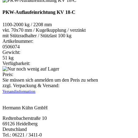
PKW-Auflaufeinrichtung KV 18-C
1100-2000 kg / 2208 mm
vkt. 70x70 mm / Kugelkupplung / verzinkt
mit Stützradhalter / Stützlast 100 kg
Artikelnummer:
0506074
Gewicht:
51 kg
Verfügbarkeit:
Preis:
Sie müssen sich anmelden um den Preis zu sehen
zzgl. Verpackung & Versand:
Versandinformation
Hermann Kühn GmbH
Redtenbacherstraße 10
69126 Heidelberg
Deutschland
Tel.: 06221 / 3411-0