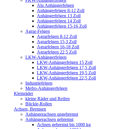
PKW-Anhängerfelgen
Alu Anhängerfelgen
Anhängerfelgen 8-12 Zoll
Anhängerfelgen 13 Zoll
Anhängerfelgen 14 Zoll
Anhängerfelgen 15-16 Zoll
Agrar-Felgen
Agrarfelgen 8-12 Zoll
Agrarfelgen 15,3 Zoll
Agrarfelgen 16-18 Zoll
Agrarfelgen 22,5 Zoll
LKW-Anhängerfelgen
LKW-Anhängerfelgen 15 Zoll
LKW-Anhängerfelgen 17,5 Zoll
LKW-Anhängerfelgen 19,5 Zoll
LKW-Anhängerfelgen 22,5 Zoll
Industriefelgen
Mefro-Anhängerfelgen
Kleinräder
kleine Räder und Reifen
Blickle-Rollen
Achsen, Bremsen
Anhängerachsen ungebremst
Anhängerachsen gebremst
Achsen gebremst bis 1000 kg