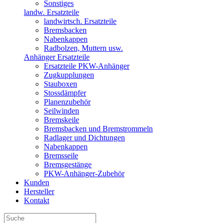
Sonstiges
landw. Ersatzteile
landwirtsch. Ersatzteile
Bremsbacken
Nabenkappen
Radbolzen, Muttern usw.
Anhänger Ersatzteile
Ersatzteile PKW-Anhänger
Zugkupplungen
Stauboxen
Stossdämpfer
Planenzubehör
Seilwinden
Bremskeile
Bremsbacken und Bremstrommeln
Radlager und Dichtungen
Nabenkappen
Bremsseile
Bremsgestänge
PKW-Anhänger-Zubehör
Kunden
Hersteller
Kontakt