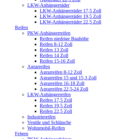
LKW-Anhängerräder
LKW-Anhängerräder 17,5 Zoll
LKW-Anhängerräder 19,5 Zoll
LKW-Anhängerräder 22,5 Zoll
Reifen
PKW-Anhängerreifen
Reifen niedrige Bauhöhe
Reifen 8-12 Zoll
Reifen 13 Zoll
Reifen 14 Zoll
Reifen 15-16 Zoll
Agrarreifen
Agrarreifen 8-12 Zoll
Agrarreifen 15 und 15,3 Zoll
Agrarreifen 16-18 Zoll
Agrarreifen 22,5-24 Zoll
LKW-Anhängerreifen
Reifen 17,5 Zoll
Reifen 19,5 Zoll
Reifen 22,5 Zoll
Industriereifen
Ventile und Schläuche
Wohnmobil-Reifen
Felgen