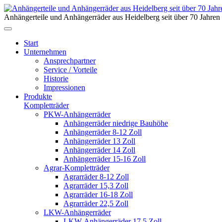
Anhängerteile und Anhängerräder aus Heidelberg seit über 70 Jahren
Start
Unternehmen
Ansprechpartner
Service / Vorteile
Historie
Impressionen
Produkte
Kompletträder
PKW-Anhängerräder
Anhängerräder niedrige Bauhöhe
Anhängerräder 8-12 Zoll
Anhängerräder 13 Zoll
Anhängerräder 14 Zoll
Anhängerräder 15-16 Zoll
Agrar-Kompletträder
Agrarräder 8-12 Zoll
Agrarräder 15,3 Zoll
Agrarräder 16-18 Zoll
Agrarräder 22,5 Zoll
LKW-Anhängerräder
LKW-Anhängerräder 17,5 Zoll