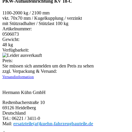
PKW-Auflaufeinrichtung KV 18-C
1100-2000 kg / 2100 mm
vkt. 70x70 mm / Kugelkupplung / verzinkt
mit Stützradhalter / Stützlast 100 kg
Artikelnummer:
0506073
Gewicht:
48 kg
Verfügbarkeit:
Preis:
Sie müssen sich anmelden um den Preis zu sehen
zzgl. Verpackung & Versand:
Versandinformation
Hermann Kühn GmbH
Redtenbacherstraße 10
69126 Heidelberg
Deutschland
Tel.: 06221 / 3411-0
Mail:
ersatzteile(at)kuehn-fahrzeugbauteile.de