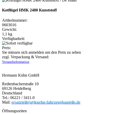
Kotflügel HMK 2480 Kunststoff
Artikelnummer:
0603016
Gewicht:
1,1 kg
Verfügbarkeit:
Preis:
Sie müssen sich anmelden um den Preis zu sehen
zzgl. Verpackung & Versand:
Versandinformation
Hermann Kühn GmbH
Redtenbacherstraße 10
69126 Heidelberg
Deutschland
Tel.: 06221 / 3411-0
Mail:
ersatzteile(at)kuehn-fahrzeugbauteile.de
Öffnungszeiten