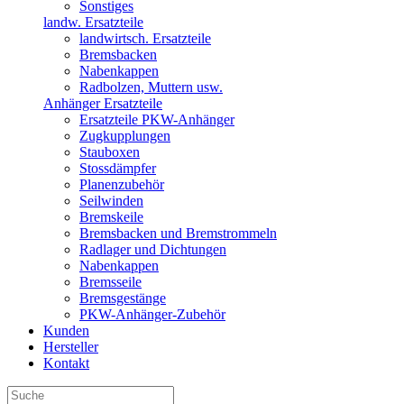
Sonstiges
landw. Ersatzteile
landwirtsch. Ersatzteile
Bremsbacken
Nabenkappen
Radbolzen, Muttern usw.
Anhänger Ersatzteile
Ersatzteile PKW-Anhänger
Zugkupplungen
Stauboxen
Stossdämpfer
Planenzubehör
Seilwinden
Bremskeile
Bremsbacken und Bremstrommeln
Radlager und Dichtungen
Nabenkappen
Bremsseile
Bremsgestänge
PKW-Anhänger-Zubehör
Kunden
Hersteller
Kontakt