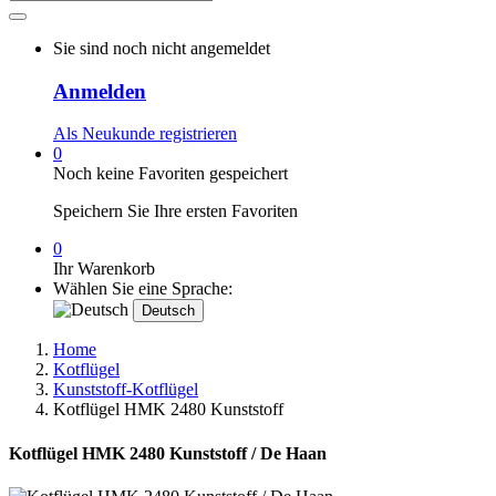
Sie sind noch nicht angemeldet
Anmelden
Als Neukunde registrieren
0
Noch keine Favoriten gespeichert
Speichern Sie Ihre ersten Favoriten
0
Ihr Warenkorb
Wählen Sie eine Sprache:
Deutsch
Home
Kotflügel
Kunststoff-Kotflügel
Kotflügel HMK 2480 Kunststoff
Kotflügel HMK 2480 Kunststoff / De Haan