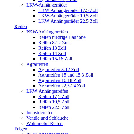
LKW-Anhängerräder
LKW-Anhängerräder 17,5 Zoll
LKW-Anhängerräder 19,5 Zoll
LKW-Anhängerräder 22,5 Zoll
Reifen
PKW-Anhängerreifen
Reifen niedrige Bauhöhe
Reifen 8-12 Zoll
Reifen 13 Zoll
Reifen 14 Zoll
Reifen 15-16 Zoll
Agrarreifen
Agrarreifen 8-12 Zoll
Agrarreifen 15 und 15,3 Zoll
Agrarreifen 16-18 Zoll
Agrarreifen 22,5-24 Zoll
LKW-Anhängerreifen
Reifen 17,5 Zoll
Reifen 19,5 Zoll
Reifen 22,5 Zoll
Industriereifen
Ventile und Schläuche
Wohnmobil-Reifen
Felgen