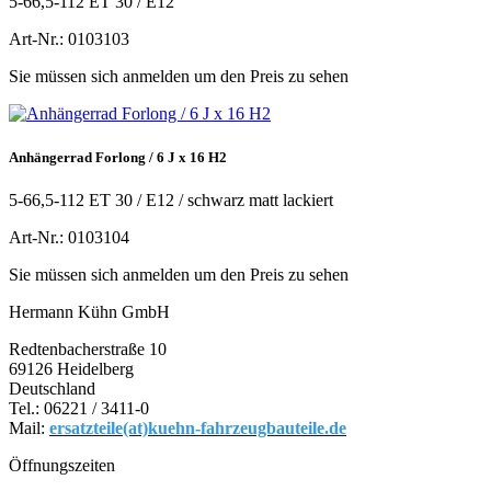
5-66,5-112 ET 30 / E12
Art-Nr.: 0103103
Sie müssen sich anmelden um den Preis zu sehen
Anhängerrad Forlong / 6 J x 16 H2
5-66,5-112 ET 30 / E12 / schwarz matt lackiert
Art-Nr.: 0103104
Sie müssen sich anmelden um den Preis zu sehen
Hermann Kühn GmbH
Redtenbacherstraße 10
69126 Heidelberg
Deutschland
Tel.: 06221 / 3411-0
Mail:
ersatzteile(at)kuehn-fahrzeugbauteile.de
Öffnungszeiten