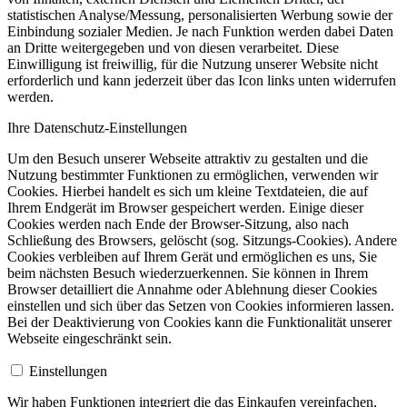
statistischen Analyse/Messung, personalisierten Werbung sowie der
Einbindung sozialer Medien. Je nach Funktion werden dabei Daten
an Dritte weitergegeben und von diesen verarbeitet. Diese
Einwilligung ist freiwillig, für die Nutzung unserer Website nicht
erforderlich und kann jederzeit über das Icon links unten widerrufen
werden.
Ihre Datenschutz-Einstellungen
Um den Besuch unserer Webseite attraktiv zu gestalten und die
Nutzung bestimmter Funktionen zu ermöglichen, verwenden wir
Cookies. Hierbei handelt es sich um kleine Textdateien, die auf
Ihrem Endgerät im Browser gespeichert werden. Einige dieser
Cookies werden nach Ende der Browser-Sitzung, also nach
Schließung des Browsers, gelöscht (sog. Sitzungs-Cookies). Andere
Cookies verbleiben auf Ihrem Gerät und ermöglichen es uns, Sie
beim nächsten Besuch wiederzuerkennen. Sie können in Ihrem
Browser detailliert die Annahme oder Ablehnung dieser Cookies
einstellen und sich über das Setzen von Cookies informieren lassen.
Bei der Deaktivierung von Cookies kann die Funktionalität unserer
Webseite eingeschränkt sein.
Einstellungen
Wir haben Funktionen integriert die das Einkaufen vereinfachen,