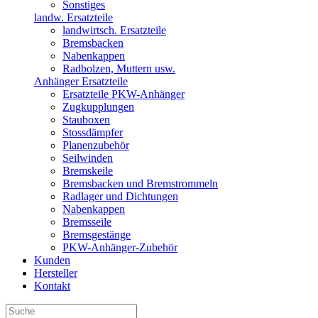
Sonstiges
landw. Ersatzteile
landwirtsch. Ersatzteile
Bremsbacken
Nabenkappen
Radbolzen, Muttern usw.
Anhänger Ersatzteile
Ersatzteile PKW-Anhänger
Zugkupplungen
Stauboxen
Stossdämpfer
Planenzubehör
Seilwinden
Bremskeile
Bremsbacken und Bremstrommeln
Radlager und Dichtungen
Nabenkappen
Bremsseile
Bremsgestänge
PKW-Anhänger-Zubehör
Kunden
Hersteller
Kontakt