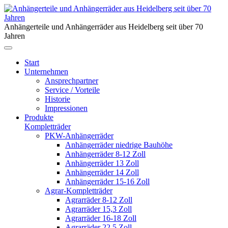
Anhängerteile und Anhängerräder aus Heidelberg seit über 70
Jahren
Start
Unternehmen
Ansprechpartner
Service / Vorteile
Historie
Impressionen
Produkte
Kompletträder
PKW-Anhängerräder
Anhängerräder niedrige Bauhöhe
Anhängerräder 8-12 Zoll
Anhängerräder 13 Zoll
Anhängerräder 14 Zoll
Anhängerräder 15-16 Zoll
Agrar-Kompletträder
Agrarräder 8-12 Zoll
Agrarräder 15,3 Zoll
Agrarräder 16-18 Zoll
Agrarräder 22,5 Zoll