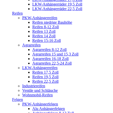
LKW-Anhängerräder 19,5 Zoll
LKW-Anhängerräder 22,5 Zoll
Reifen
PKW-Anhängerreifen
Reifen niedrige Bauhöhe
Reifen 8-12 Zoll
Reifen 13 Zoll
Reifen 14 Zoll
Reifen 15-16 Zoll
Agrarreifen
Agrarreifen 8-12 Zoll
Agrarreifen 15 und 15,3 Zoll
Agrarreifen 16-18 Zoll
Agrarreifen 22,5-24 Zoll
LKW-Anhängerreifen
Reifen 17,5 Zoll
Reifen 19,5 Zoll
Reifen 22,5 Zoll
Industriereifen
Ventile und Schläuche
Wohnmobil-Reifen
Felgen
PKW-Anhängerfelgen
Alu Anhängerfelgen