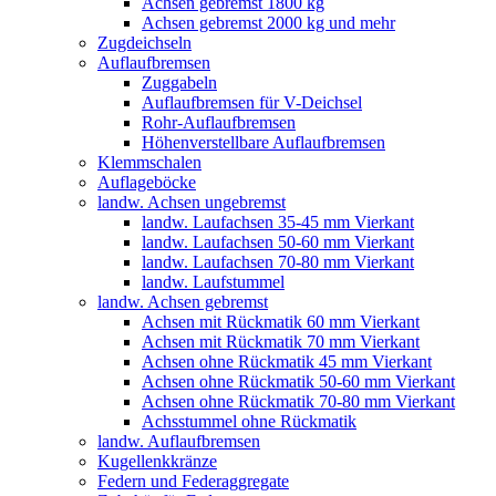
Achsen gebremst 1800 kg
Achsen gebremst 2000 kg und mehr
Zugdeichseln
Auflaufbremsen
Zuggabeln
Auflaufbremsen für V-Deichsel
Rohr-Auflaufbremsen
Höhenverstellbare Auflaufbremsen
Klemmschalen
Auflageböcke
landw. Achsen ungebremst
landw. Laufachsen 35-45 mm Vierkant
landw. Laufachsen 50-60 mm Vierkant
landw. Laufachsen 70-80 mm Vierkant
landw. Laufstummel
landw. Achsen gebremst
Achsen mit Rückmatik 60 mm Vierkant
Achsen mit Rückmatik 70 mm Vierkant
Achsen ohne Rückmatik 45 mm Vierkant
Achsen ohne Rückmatik 50-60 mm Vierkant
Achsen ohne Rückmatik 70-80 mm Vierkant
Achsstummel ohne Rückmatik
landw. Auflaufbremsen
Kugellenkkränze
Federn und Federaggregate