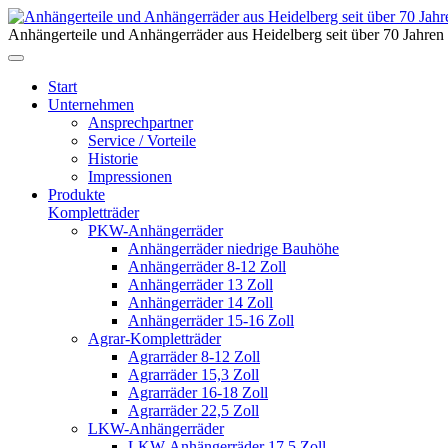
Anhängerteile und Anhängerräder aus Heidelberg seit über 70 Jahren
Start
Unternehmen
Ansprechpartner
Service / Vorteile
Historie
Impressionen
Produkte
Kompletträder
PKW-Anhängerräder
Anhängerräder niedrige Bauhöhe
Anhängerräder 8-12 Zoll
Anhängerräder 13 Zoll
Anhängerräder 14 Zoll
Anhängerräder 15-16 Zoll
Agrar-Kompletträder
Agrarräder 8-12 Zoll
Agrarräder 15,3 Zoll
Agrarräder 16-18 Zoll
Agrarräder 22,5 Zoll
LKW-Anhängerräder
LKW-Anhängerräder 17,5 Zoll