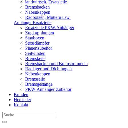
landwirtsch. Ersatzteile
Bremsbacken
Nabenkappen
Radbolzen, Muttern usw.
Anhänger Ersatzteile
Ersatzteile PKW-Anhänger
Zugkupplungen
Stauboxen
Stossdämpfer
Planenzubehör
Seilwinden
Bremskeile
Bremsbacken und Bremstrommeln
Radlager und Dichtungen
Nabenkappen
Bremsseile
Bremsgestänge
PKW-Anhänger-Zubehör
Kunden
Hersteller
Kontakt