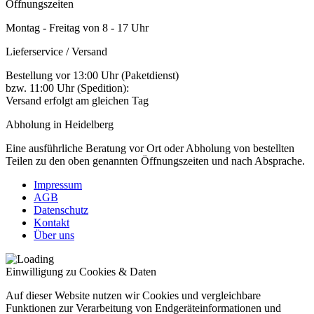
Öffnungszeiten
Montag - Freitag von 8 - 17 Uhr
Lieferservice / Versand
Bestellung vor 13:00 Uhr (Paketdienst)
bzw. 11:00 Uhr (Spedition):
Versand erfolgt am gleichen Tag
Abholung in Heidelberg
Eine ausführliche Beratung vor Ort oder Abholung von bestellten
Teilen zu den oben genannten Öffnungszeiten und nach Absprache.
Impressum
AGB
Datenschutz
Kontakt
Über uns
Einwilligung zu Cookies & Daten
Auf dieser Website nutzen wir Cookies und vergleichbare
Funktionen zur Verarbeitung von Endgeräteinformationen und