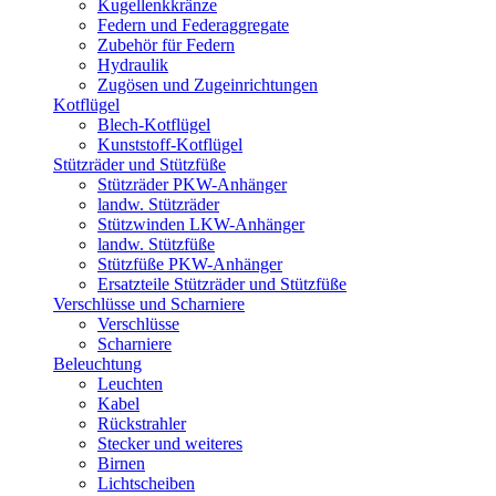
Kugellenkkränze
Federn und Federaggregate
Zubehör für Federn
Hydraulik
Zugösen und Zugeinrichtungen
Kotflügel
Blech-Kotflügel
Kunststoff-Kotflügel
Stützräder und Stützfüße
Stützräder PKW-Anhänger
landw. Stützräder
Stützwinden LKW-Anhänger
landw. Stützfüße
Stützfüße PKW-Anhänger
Ersatzteile Stützräder und Stützfüße
Verschlüsse und Scharniere
Verschlüsse
Scharniere
Beleuchtung
Leuchten
Kabel
Rückstrahler
Stecker und weiteres
Birnen
Lichtscheiben