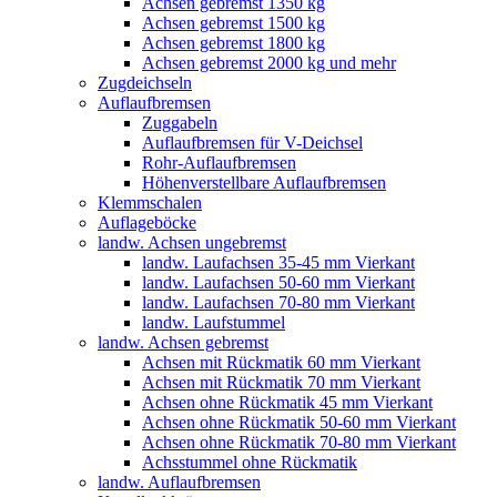
Achsen gebremst 1350 kg
Achsen gebremst 1500 kg
Achsen gebremst 1800 kg
Achsen gebremst 2000 kg und mehr
Zugdeichseln
Auflaufbremsen
Zuggabeln
Auflaufbremsen für V-Deichsel
Rohr-Auflaufbremsen
Höhenverstellbare Auflaufbremsen
Klemmschalen
Auflageböcke
landw. Achsen ungebremst
landw. Laufachsen 35-45 mm Vierkant
landw. Laufachsen 50-60 mm Vierkant
landw. Laufachsen 70-80 mm Vierkant
landw. Laufstummel
landw. Achsen gebremst
Achsen mit Rückmatik 60 mm Vierkant
Achsen mit Rückmatik 70 mm Vierkant
Achsen ohne Rückmatik 45 mm Vierkant
Achsen ohne Rückmatik 50-60 mm Vierkant
Achsen ohne Rückmatik 70-80 mm Vierkant
Achsstummel ohne Rückmatik
landw. Auflaufbremsen