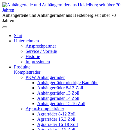
Anhängerteile und Anhängerräder aus Heidelberg seit über 70
Jahren
Start
Unternehmen
Ansprechpartner
Service / Vorteile
Historie
Impressionen
Produkte
Kompletträder
PKW-Anhängerräder
Anhängerräder niedrige Bauhöhe
Anhängerräder 8-12 Zoll
Anhängerräder 13 Zoll
Anhängerräder 14 Zoll
Anhängerräder 15-16 Zoll
Agrar-Kompletträder
Agrarräder 8-12 Zoll
Agrarräder 15,3 Zoll
Agrarräder 16-18 Zoll
Agrarräder 22,5 Zoll