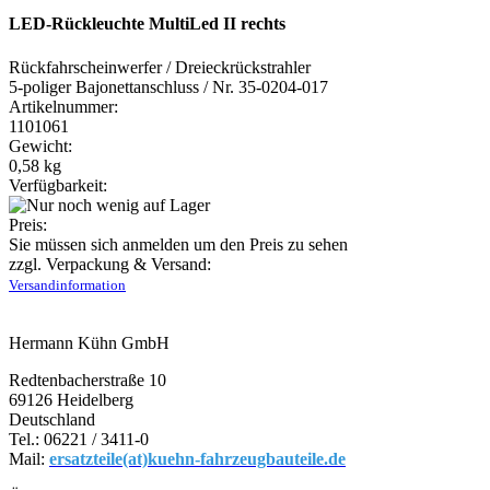
LED-Rückleuchte MultiLed II rechts
Rückfahrscheinwerfer / Dreieckrückstrahler
5-poliger Bajonettanschluss / Nr. 35-0204-017
Artikelnummer:
1101061
Gewicht:
0,58 kg
Verfügbarkeit:
Preis:
Sie müssen sich anmelden um den Preis zu sehen
zzgl. Verpackung & Versand:
Versandinformation
Hermann Kühn GmbH
Redtenbacherstraße 10
69126 Heidelberg
Deutschland
Tel.: 06221 / 3411-0
Mail:
ersatzteile(at)kuehn-fahrzeugbauteile.de