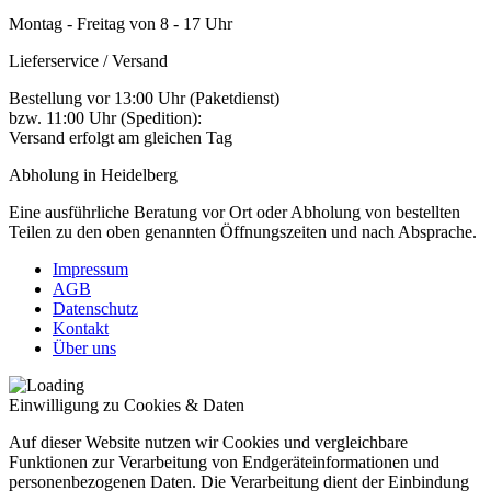
Montag - Freitag von 8 - 17 Uhr
Lieferservice / Versand
Bestellung vor 13:00 Uhr (Paketdienst)
bzw. 11:00 Uhr (Spedition):
Versand erfolgt am gleichen Tag
Abholung in Heidelberg
Eine ausführliche Beratung vor Ort oder Abholung von bestellten
Teilen zu den oben genannten Öffnungszeiten und nach Absprache.
Impressum
AGB
Datenschutz
Kontakt
Über uns
Einwilligung zu Cookies & Daten
Auf dieser Website nutzen wir Cookies und vergleichbare
Funktionen zur Verarbeitung von Endgeräteinformationen und
personenbezogenen Daten. Die Verarbeitung dient der Einbindung