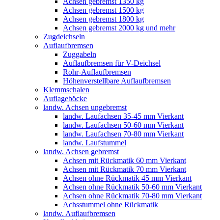
Achsen gebremst 1350 kg
Achsen gebremst 1500 kg
Achsen gebremst 1800 kg
Achsen gebremst 2000 kg und mehr
Zugdeichseln
Auflaufbremsen
Zuggabeln
Auflaufbremsen für V-Deichsel
Rohr-Auflaufbremsen
Höhenverstellbare Auflaufbremsen
Klemmschalen
Auflageböcke
landw. Achsen ungebremst
landw. Laufachsen 35-45 mm Vierkant
landw. Laufachsen 50-60 mm Vierkant
landw. Laufachsen 70-80 mm Vierkant
landw. Laufstummel
landw. Achsen gebremst
Achsen mit Rückmatik 60 mm Vierkant
Achsen mit Rückmatik 70 mm Vierkant
Achsen ohne Rückmatik 45 mm Vierkant
Achsen ohne Rückmatik 50-60 mm Vierkant
Achsen ohne Rückmatik 70-80 mm Vierkant
Achsstummel ohne Rückmatik
landw. Auflaufbremsen