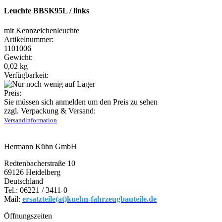
Leuchte BBSK95L / links
mit Kennzeichenleuchte
Artikelnummer:
1101006
Gewicht:
0,02 kg
Verfügbarkeit:
Preis:
Sie müssen sich anmelden um den Preis zu sehen
zzgl. Verpackung & Versand:
Versandinformation
Hermann Kühn GmbH
Redtenbacherstraße 10
69126 Heidelberg
Deutschland
Tel.: 06221 / 3411-0
Mail:
ersatzteile(at)kuehn-fahrzeugbauteile.de
Öffnungszeiten