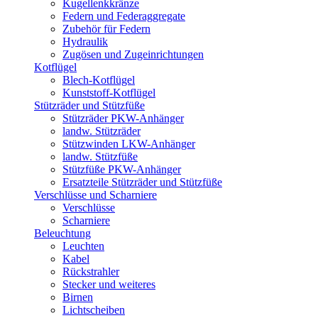
Kugellenkkränze
Federn und Federaggregate
Zubehör für Federn
Hydraulik
Zugösen und Zugeinrichtungen
Kotflügel
Blech-Kotflügel
Kunststoff-Kotflügel
Stützräder und Stützfüße
Stützräder PKW-Anhänger
landw. Stützräder
Stützwinden LKW-Anhänger
landw. Stützfüße
Stützfüße PKW-Anhänger
Ersatzteile Stützräder und Stützfüße
Verschlüsse und Scharniere
Verschlüsse
Scharniere
Beleuchtung
Leuchten
Kabel
Rückstrahler
Stecker und weiteres
Birnen
Lichtscheiben