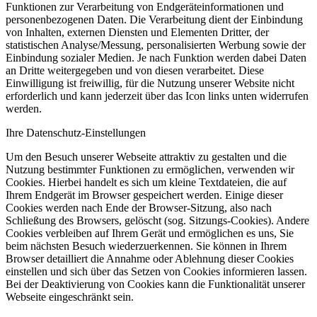
Funktionen zur Verarbeitung von Endgeräteinformationen und
personenbezogenen Daten. Die Verarbeitung dient der Einbindung
von Inhalten, externen Diensten und Elementen Dritter, der
statistischen Analyse/Messung, personalisierten Werbung sowie der
Einbindung sozialer Medien. Je nach Funktion werden dabei Daten
an Dritte weitergegeben und von diesen verarbeitet. Diese
Einwilligung ist freiwillig, für die Nutzung unserer Website nicht
erforderlich und kann jederzeit über das Icon links unten widerrufen
werden.
Ihre Datenschutz-Einstellungen
Um den Besuch unserer Webseite attraktiv zu gestalten und die
Nutzung bestimmter Funktionen zu ermöglichen, verwenden wir
Cookies. Hierbei handelt es sich um kleine Textdateien, die auf
Ihrem Endgerät im Browser gespeichert werden. Einige dieser
Cookies werden nach Ende der Browser-Sitzung, also nach
Schließung des Browsers, gelöscht (sog. Sitzungs-Cookies). Andere
Cookies verbleiben auf Ihrem Gerät und ermöglichen es uns, Sie
beim nächsten Besuch wiederzuerkennen. Sie können in Ihrem
Browser detailliert die Annahme oder Ablehnung dieser Cookies
einstellen und sich über das Setzen von Cookies informieren lassen.
Bei der Deaktivierung von Cookies kann die Funktionalität unserer
Webseite eingeschränkt sein.