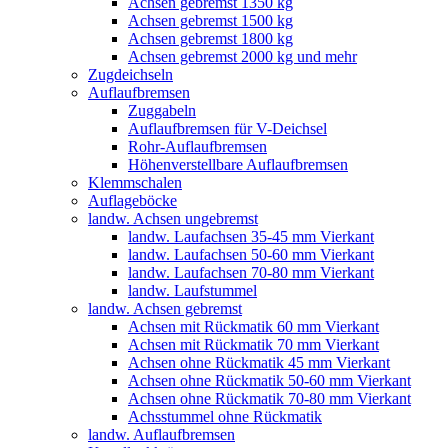
Achsen gebremst 1350 kg
Achsen gebremst 1500 kg
Achsen gebremst 1800 kg
Achsen gebremst 2000 kg und mehr
Zugdeichseln
Auflaufbremsen
Zuggabeln
Auflaufbremsen für V-Deichsel
Rohr-Auflaufbremsen
Höhenverstellbare Auflaufbremsen
Klemmschalen
Auflageböcke
landw. Achsen ungebremst
landw. Laufachsen 35-45 mm Vierkant
landw. Laufachsen 50-60 mm Vierkant
landw. Laufachsen 70-80 mm Vierkant
landw. Laufstummel
landw. Achsen gebremst
Achsen mit Rückmatik 60 mm Vierkant
Achsen mit Rückmatik 70 mm Vierkant
Achsen ohne Rückmatik 45 mm Vierkant
Achsen ohne Rückmatik 50-60 mm Vierkant
Achsen ohne Rückmatik 70-80 mm Vierkant
Achsstummel ohne Rückmatik
landw. Auflaufbremsen