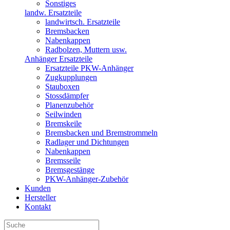
Sonstiges
landw. Ersatzteile
landwirtsch. Ersatzteile
Bremsbacken
Nabenkappen
Radbolzen, Muttern usw.
Anhänger Ersatzteile
Ersatzteile PKW-Anhänger
Zugkupplungen
Stauboxen
Stossdämpfer
Planenzubehör
Seilwinden
Bremskeile
Bremsbacken und Bremstrommeln
Radlager und Dichtungen
Nabenkappen
Bremsseile
Bremsgestänge
PKW-Anhänger-Zubehör
Kunden
Hersteller
Kontakt