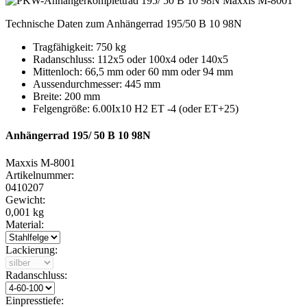
Technische Daten zum Anhängerrad 195/50 B 10 98N
Tragfähigkeit: 750 kg
Radanschluss: 112x5 oder 100x4 oder 140x5
Mittenloch: 66,5 mm oder 60 mm oder 94 mm
Aussendurchmesser: 445 mm
Breite: 200 mm
Felgengröße: 6.00Ix10 H2 ET -4 (oder ET+25)
Anhängerrad 195/ 50 B 10 98N
Maxxis M-8001
Artikelnummer:
0410207
Gewicht:
0,001 kg
Material:
Lackierung:
Radanschluss:
Einpresstiefe: