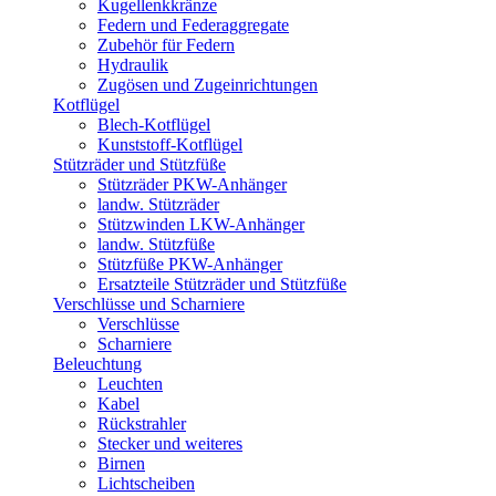
Kugellenkkränze
Federn und Federaggregate
Zubehör für Federn
Hydraulik
Zugösen und Zugeinrichtungen
Kotflügel
Blech-Kotflügel
Kunststoff-Kotflügel
Stützräder und Stützfüße
Stützräder PKW-Anhänger
landw. Stützräder
Stützwinden LKW-Anhänger
landw. Stützfüße
Stützfüße PKW-Anhänger
Ersatzteile Stützräder und Stützfüße
Verschlüsse und Scharniere
Verschlüsse
Scharniere
Beleuchtung
Leuchten
Kabel
Rückstrahler
Stecker und weiteres
Birnen
Lichtscheiben