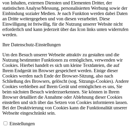
von Inhalten, externen Diensten und Elementen Dritter, der
statistischen Analyse/Messung, personalisierten Werbung sowie der
Einbindung sozialer Medien. Je nach Funktion werden dabei Daten
an Dritte weitergegeben und von diesen verarbeitet. Diese
Einwilligung ist freiwillig, für die Nutzung unserer Website nicht
erforderlich und kann jederzeit über das Icon links unten widerrufen
werden.
Ihre Datenschutz-Einstellungen
Um den Besuch unserer Webseite attraktiv zu gestalten und die
Nutzung bestimmter Funktionen zu ermöglichen, verwenden wir
Cookies. Hierbei handelt es sich um kleine Textdateien, die auf
Ihrem Endgerät im Browser gespeichert werden. Einige dieser
Cookies werden nach Ende der Browser-Sitzung, also nach
Schließung des Browsers, gelöscht (sog. Sitzungs-Cookies). Andere
Cookies verbleiben auf Ihrem Gerät und ermöglichen es uns, Sie
beim nächsten Besuch wiederzuerkennen. Sie können in Ihrem
Browser detailliert die Annahme oder Ablehnung dieser Cookies
einstellen und sich über das Setzen von Cookies informieren lassen.
Bei der Deaktivierung von Cookies kann die Funktionalität unserer
Webseite eingeschränkt sein.
Einstellungen