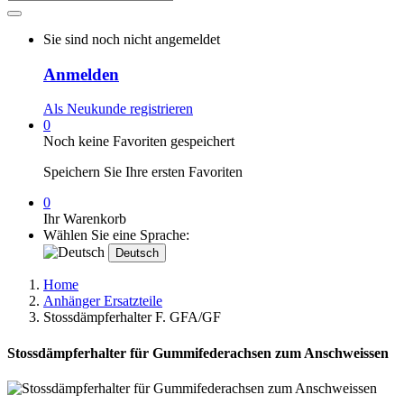
Sie sind noch nicht angemeldet
Anmelden
Als Neukunde registrieren
0
Noch keine Favoriten gespeichert
Speichern Sie Ihre ersten Favoriten
0
Ihr Warenkorb
Wählen Sie eine Sprache:
Deutsch
Home
Anhänger Ersatzteile
Stossdämpferhalter F. GFA/GF
Stossdämpferhalter für Gummifederachsen zum Anschweissen