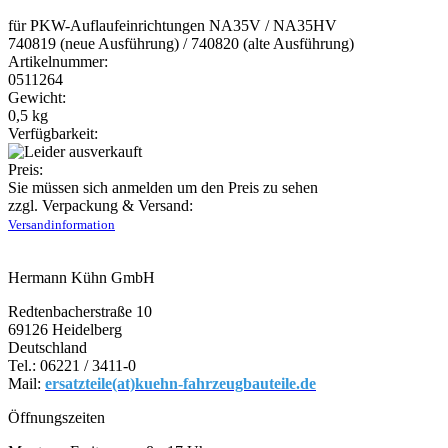
für PKW-Auflaufeinrichtungen NA35V / NA35HV
740819 (neue Ausführung) / 740820 (alte Ausführung)
Artikelnummer:
0511264
Gewicht:
0,5 kg
Verfügbarkeit:
Preis:
Sie müssen sich anmelden um den Preis zu sehen
zzgl. Verpackung & Versand:
Versandinformation
Hermann Kühn GmbH
Redtenbacherstraße 10
69126 Heidelberg
Deutschland
Tel.: 06221 / 3411-0
Mail:
ersatzteile(at)kuehn-fahrzeugbauteile.de
Öffnungszeiten