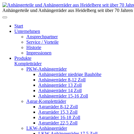
Anhängerteile und Anhängerräder aus Heidelberg seit über 70 Jahren
Start
Unternehmen
Ansprechpartner
Service / Vorteile
Historie
Impressionen
Produkte
Kompletträder
PKW-Anhängerräder
Anhängerräder niedrige Bauhöhe
Anhängerräder 8-12 Zoll
Anhängerräder 13 Zoll
Anhängerräder 14 Zoll
Anhängerräder 15-16 Zoll
Agrar-Kompletträder
Agrarräder 8-12 Zoll
Agrarräder 15,3 Zoll
Agrarräder 16-18 Zoll
Agrarräder 22,5 Zoll
LKW-Anhängerräder
LKW-Anhängerräder 17,5 Zoll