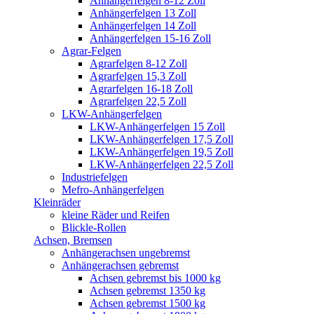
Anhängerfelgen 8-12 Zoll
Anhängerfelgen 13 Zoll
Anhängerfelgen 14 Zoll
Anhängerfelgen 15-16 Zoll
Agrar-Felgen
Agrarfelgen 8-12 Zoll
Agrarfelgen 15,3 Zoll
Agrarfelgen 16-18 Zoll
Agrarfelgen 22,5 Zoll
LKW-Anhängerfelgen
LKW-Anhängerfelgen 15 Zoll
LKW-Anhängerfelgen 17,5 Zoll
LKW-Anhängerfelgen 19,5 Zoll
LKW-Anhängerfelgen 22,5 Zoll
Industriefelgen
Mefro-Anhängerfelgen
Kleinräder
kleine Räder und Reifen
Blickle-Rollen
Achsen, Bremsen
Anhängerachsen ungebremst
Anhängerachsen gebremst
Achsen gebremst bis 1000 kg
Achsen gebremst 1350 kg
Achsen gebremst 1500 kg