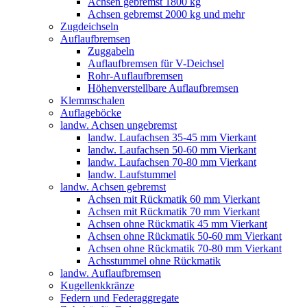
Achsen gebremst 1800 kg
Achsen gebremst 2000 kg und mehr
Zugdeichseln
Auflaufbremsen
Zuggabeln
Auflaufbremsen für V-Deichsel
Rohr-Auflaufbremsen
Höhenverstellbare Auflaufbremsen
Klemmschalen
Auflageböcke
landw. Achsen ungebremst
landw. Laufachsen 35-45 mm Vierkant
landw. Laufachsen 50-60 mm Vierkant
landw. Laufachsen 70-80 mm Vierkant
landw. Laufstummel
landw. Achsen gebremst
Achsen mit Rückmatik 60 mm Vierkant
Achsen mit Rückmatik 70 mm Vierkant
Achsen ohne Rückmatik 45 mm Vierkant
Achsen ohne Rückmatik 50-60 mm Vierkant
Achsen ohne Rückmatik 70-80 mm Vierkant
Achsstummel ohne Rückmatik
landw. Auflaufbremsen
Kugellenkkränze
Federn und Federaggregate