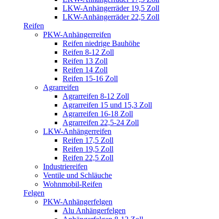
LKW-Anhängerräder 19,5 Zoll
LKW-Anhängerräder 22,5 Zoll
Reifen
PKW-Anhängerreifen
Reifen niedrige Bauhöhe
Reifen 8-12 Zoll
Reifen 13 Zoll
Reifen 14 Zoll
Reifen 15-16 Zoll
Agrarreifen
Agrarreifen 8-12 Zoll
Agrarreifen 15 und 15,3 Zoll
Agrarreifen 16-18 Zoll
Agrarreifen 22,5-24 Zoll
LKW-Anhängerreifen
Reifen 17,5 Zoll
Reifen 19,5 Zoll
Reifen 22,5 Zoll
Industriereifen
Ventile und Schläuche
Wohnmobil-Reifen
Felgen
PKW-Anhängerfelgen
Alu Anhängerfelgen