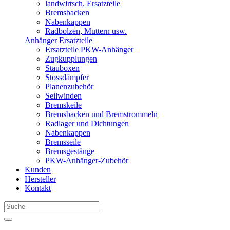
landwirtsch. Ersatzteile
Bremsbacken
Nabenkappen
Radbolzen, Muttern usw.
Anhänger Ersatzteile
Ersatzteile PKW-Anhänger
Zugkupplungen
Stauboxen
Stossdämpfer
Planenzubehör
Seilwinden
Bremskeile
Bremsbacken und Bremstrommeln
Radlager und Dichtungen
Nabenkappen
Bremsseile
Bremsgestänge
PKW-Anhänger-Zubehör
Kunden
Hersteller
Kontakt