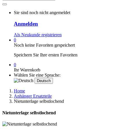
Sie sind noch nicht angemeldet
Anmelden
Als Neukunde registrieren
0
Noch keine Favoriten gespeichert
Speichern Sie Ihre ersten Favoriten
0
Ihr Warenkorb
Wählen Sie eine Sprache:
Deutsch
Home
Anhänger Ersatzteile
Nietunterlage selbstlochend
Nietunterlage selbstlochend