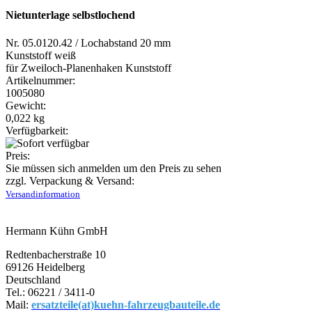
Nietunterlage selbstlochend
Nr. 05.0120.42 / Lochabstand 20 mm
Kunststoff weiß
für Zweiloch-Planenhaken Kunststoff
Artikelnummer:
1005080
Gewicht:
0,022 kg
Verfügbarkeit:
Preis:
Sie müssen sich anmelden um den Preis zu sehen
zzgl. Verpackung & Versand:
Versandinformation
Hermann Kühn GmbH
Redtenbacherstraße 10
69126 Heidelberg
Deutschland
Tel.: 06221 / 3411-0
Mail:
ersatzteile(at)kuehn-fahrzeugbauteile.de