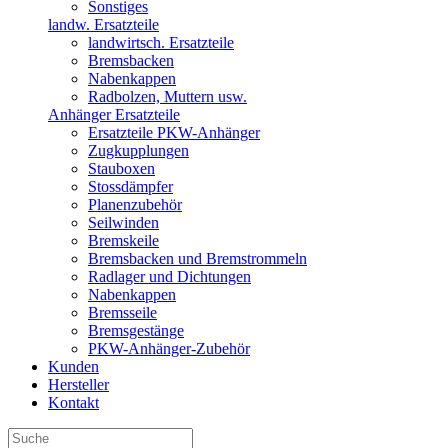
Sonstiges
landw. Ersatzteile
landwirtsch. Ersatzteile
Bremsbacken
Nabenkappen
Radbolzen, Muttern usw.
Anhänger Ersatzteile
Ersatzteile PKW-Anhänger
Zugkupplungen
Stauboxen
Stossdämpfer
Planenzubehör
Seilwinden
Bremskeile
Bremsbacken und Bremstrommeln
Radlager und Dichtungen
Nabenkappen
Bremsseile
Bremsgestänge
PKW-Anhänger-Zubehör
Kunden
Hersteller
Kontakt