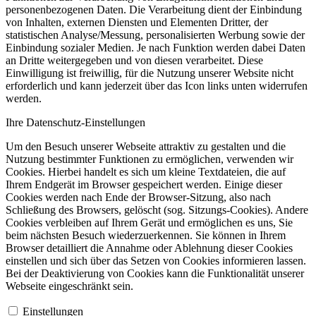
personenbezogenen Daten. Die Verarbeitung dient der Einbindung
von Inhalten, externen Diensten und Elementen Dritter, der
statistischen Analyse/Messung, personalisierten Werbung sowie der
Einbindung sozialer Medien. Je nach Funktion werden dabei Daten
an Dritte weitergegeben und von diesen verarbeitet. Diese
Einwilligung ist freiwillig, für die Nutzung unserer Website nicht
erforderlich und kann jederzeit über das Icon links unten widerrufen
werden.
Ihre Datenschutz-Einstellungen
Um den Besuch unserer Webseite attraktiv zu gestalten und die
Nutzung bestimmter Funktionen zu ermöglichen, verwenden wir
Cookies. Hierbei handelt es sich um kleine Textdateien, die auf
Ihrem Endgerät im Browser gespeichert werden. Einige dieser
Cookies werden nach Ende der Browser-Sitzung, also nach
Schließung des Browsers, gelöscht (sog. Sitzungs-Cookies). Andere
Cookies verbleiben auf Ihrem Gerät und ermöglichen es uns, Sie
beim nächsten Besuch wiederzuerkennen. Sie können in Ihrem
Browser detailliert die Annahme oder Ablehnung dieser Cookies
einstellen und sich über das Setzen von Cookies informieren lassen.
Bei der Deaktivierung von Cookies kann die Funktionalität unserer
Webseite eingeschränkt sein.
Einstellungen