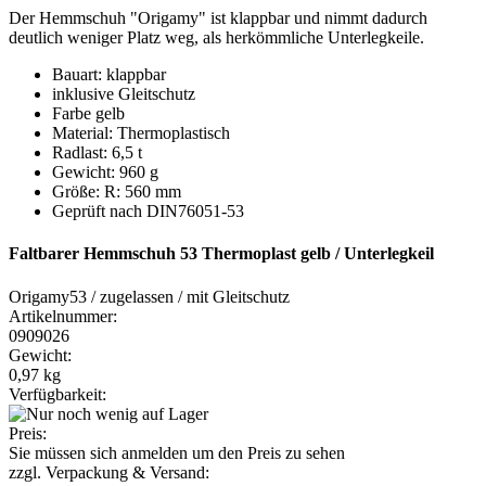
Der Hemmschuh "Origamy" ist klappbar und nimmt dadurch
deutlich weniger Platz weg, als herkömmliche Unterlegkeile.
Bauart: klappbar
inklusive Gleitschutz
Farbe gelb
Material: Thermoplastisch
Radlast: 6,5 t
Gewicht: 960 g
Größe: R: 560 mm
Geprüft nach DIN76051-53
Faltbarer Hemmschuh 53 Thermoplast gelb / Unterlegkeil
Origamy53 / zugelassen / mit Gleitschutz
Artikelnummer:
0909026
Gewicht:
0,97 kg
Verfügbarkeit:
Preis:
Sie müssen sich anmelden um den Preis zu sehen
zzgl. Verpackung & Versand: