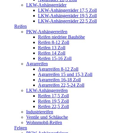
LKW-Anhängerräder
LKW-Anhängerräder 17,5 Zoll
LKW-Anhängerräder 19,5 Zoll
LKW-Anhängerräder 22,5 Zoll
Reifen
PKW-Anhängerreifen
Reifen niedrige Bauhöhe
Reifen 8-12 Zoll
Reifen 13 Zoll
Reifen 14 Zoll
Reifen 15-16 Zoll
Agrarreifen
Agrarreifen 8-12 Zoll
Agrarreifen 15 und 15,3 Zoll
Agrarreifen 16-18 Zoll
Agrarreifen 22,5-24 Zoll
LKW-Anhängerreifen
Reifen 17,5 Zoll
Reifen 19,5 Zoll
Reifen 22,5 Zoll
Industriereifen
Ventile und Schläuche
Wohnmobil-Reifen
Felgen