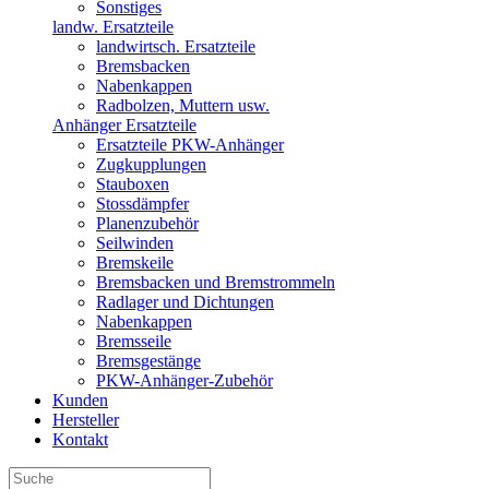
Sonstiges
landw. Ersatzteile
landwirtsch. Ersatzteile
Bremsbacken
Nabenkappen
Radbolzen, Muttern usw.
Anhänger Ersatzteile
Ersatzteile PKW-Anhänger
Zugkupplungen
Stauboxen
Stossdämpfer
Planenzubehör
Seilwinden
Bremskeile
Bremsbacken und Bremstrommeln
Radlager und Dichtungen
Nabenkappen
Bremsseile
Bremsgestänge
PKW-Anhänger-Zubehör
Kunden
Hersteller
Kontakt