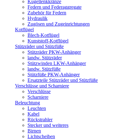
Kugellenkkränze
Federn und Federaggregate
Zubehör für Federn
Hydraulik
Zugösen und Zugeinrichtungen
Kotflügel
Blech-Kotflügel
Kunststoff-Kotflügel
Stützräder und Stützfüße
Stützräder PKW-Anhänger
landw. Stützräder
Stützwinden LKW-Anhänger
landw. Stützfüße
Stützfüße PKW-Anhänger
Ersatzteile Stützräder und Stützfüße
Verschlüsse und Scharniere
Verschlüsse
Scharniere
Beleuchtung
Leuchten
Kabel
Rückstrahler
Stecker und weiteres
Birnen
Lichtscheiben