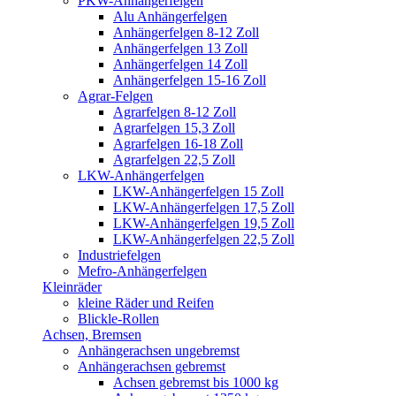
PKW-Anhängerfelgen
Alu Anhängerfelgen
Anhängerfelgen 8-12 Zoll
Anhängerfelgen 13 Zoll
Anhängerfelgen 14 Zoll
Anhängerfelgen 15-16 Zoll
Agrar-Felgen
Agrarfelgen 8-12 Zoll
Agrarfelgen 15,3 Zoll
Agrarfelgen 16-18 Zoll
Agrarfelgen 22,5 Zoll
LKW-Anhängerfelgen
LKW-Anhängerfelgen 15 Zoll
LKW-Anhängerfelgen 17,5 Zoll
LKW-Anhängerfelgen 19,5 Zoll
LKW-Anhängerfelgen 22,5 Zoll
Industriefelgen
Mefro-Anhängerfelgen
Kleinräder
kleine Räder und Reifen
Blickle-Rollen
Achsen, Bremsen
Anhängerachsen ungebremst
Anhängerachsen gebremst
Achsen gebremst bis 1000 kg