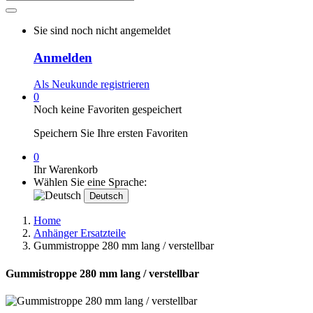
Sie sind noch nicht angemeldet
Anmelden
Als Neukunde registrieren
0
Noch keine Favoriten gespeichert
Speichern Sie Ihre ersten Favoriten
0
Ihr Warenkorb
Wählen Sie eine Sprache:
Deutsch
Home
Anhänger Ersatzteile
Gummistroppe 280 mm lang / verstellbar
Gummistroppe 280 mm lang / verstellbar