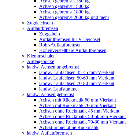
Achsen gebremst 1350 kg
Achsen gebremst 1500 kg
Achsen gebremst 1800 kg
Achsen gebremst 2000 kg und mehr
Zugdeichseln
Auflaufbremsen
Zuggabeln
Auflaufbremsen für V-Deichsel
Rohr-Auflaufbremsen
Höhenverstellbare Auflaufbremsen
Klemmschalen
Auflageböcke
landw. Achsen ungebremst
landw. Laufachsen 35-45 mm Vierkant
landw. Laufachsen 50-60 mm Vierkant
landw. Laufachsen 70-80 mm Vierkant
landw. Laufstummel
landw. Achsen gebremst
Achsen mit Rückmatik 60 mm Vierkant
Achsen mit Rückmatik 70 mm Vierkant
Achsen ohne Rückmatik 45 mm Vierkant
Achsen ohne Rückmatik 50-60 mm Vierkant
Achsen ohne Rückmatik 70-80 mm Vierkant
Achsstummel ohne Rückmatik
landw. Auflaufbremsen