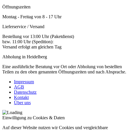
Öffnungszeiten
Montag - Freitag von 8 - 17 Uhr
Lieferservice / Versand
Bestellung vor 13:00 Uhr (Paketdienst)
bzw. 11:00 Uhr (Spedition):
Versand erfolgt am gleichen Tag
Abholung in Heidelberg
Eine ausführliche Beratung vor Ort oder Abholung von bestellten
Teilen zu den oben genannten Öffnungszeiten und nach Absprache.
Impressum
AGB
Datenschutz
Kontakt
Über uns
Einwilligung zu Cookies & Daten
Auf dieser Website nutzen wir Cookies und vergleichbare