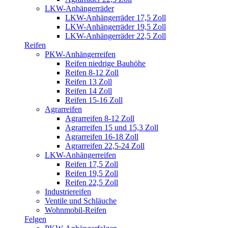
LKW-Anhängerräder
LKW-Anhängerräder 17,5 Zoll
LKW-Anhängerräder 19,5 Zoll
LKW-Anhängerräder 22,5 Zoll
Reifen
PKW-Anhängerreifen
Reifen niedrige Bauhöhe
Reifen 8-12 Zoll
Reifen 13 Zoll
Reifen 14 Zoll
Reifen 15-16 Zoll
Agrarreifen
Agrarreifen 8-12 Zoll
Agrarreifen 15 und 15,3 Zoll
Agrarreifen 16-18 Zoll
Agrarreifen 22,5-24 Zoll
LKW-Anhängerreifen
Reifen 17,5 Zoll
Reifen 19,5 Zoll
Reifen 22,5 Zoll
Industriereifen
Ventile und Schläuche
Wohnmobil-Reifen
Felgen