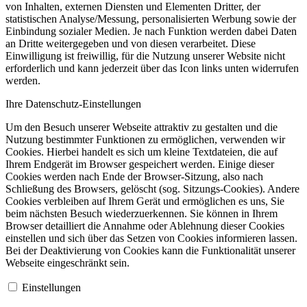
von Inhalten, externen Diensten und Elementen Dritter, der
statistischen Analyse/Messung, personalisierten Werbung sowie der
Einbindung sozialer Medien. Je nach Funktion werden dabei Daten
an Dritte weitergegeben und von diesen verarbeitet. Diese
Einwilligung ist freiwillig, für die Nutzung unserer Website nicht
erforderlich und kann jederzeit über das Icon links unten widerrufen
werden.
Ihre Datenschutz-Einstellungen
Um den Besuch unserer Webseite attraktiv zu gestalten und die
Nutzung bestimmter Funktionen zu ermöglichen, verwenden wir
Cookies. Hierbei handelt es sich um kleine Textdateien, die auf
Ihrem Endgerät im Browser gespeichert werden. Einige dieser
Cookies werden nach Ende der Browser-Sitzung, also nach
Schließung des Browsers, gelöscht (sog. Sitzungs-Cookies). Andere
Cookies verbleiben auf Ihrem Gerät und ermöglichen es uns, Sie
beim nächsten Besuch wiederzuerkennen. Sie können in Ihrem
Browser detailliert die Annahme oder Ablehnung dieser Cookies
einstellen und sich über das Setzen von Cookies informieren lassen.
Bei der Deaktivierung von Cookies kann die Funktionalität unserer
Webseite eingeschränkt sein.
Einstellungen