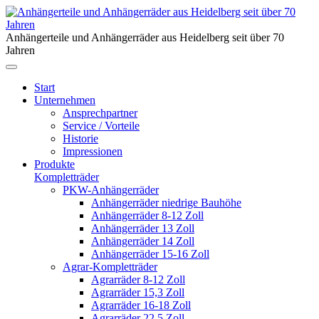
Anhängerteile und Anhängerräder aus Heidelberg seit über 70
Jahren
Start
Unternehmen
Ansprechpartner
Service / Vorteile
Historie
Impressionen
Produkte
Kompletträder
PKW-Anhängerräder
Anhängerräder niedrige Bauhöhe
Anhängerräder 8-12 Zoll
Anhängerräder 13 Zoll
Anhängerräder 14 Zoll
Anhängerräder 15-16 Zoll
Agrar-Kompletträder
Agrarräder 8-12 Zoll
Agrarräder 15,3 Zoll
Agrarräder 16-18 Zoll
Agrarräder 22,5 Zoll