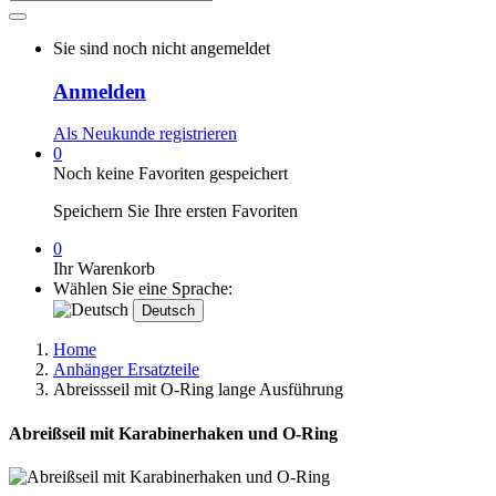
Sie sind noch nicht angemeldet
Anmelden
Als Neukunde registrieren
0
Noch keine Favoriten gespeichert
Speichern Sie Ihre ersten Favoriten
0
Ihr Warenkorb
Wählen Sie eine Sprache:
Deutsch
Home
Anhänger Ersatzteile
Abreissseil mit O-Ring lange Ausführung
Abreißseil mit Karabinerhaken und O-Ring