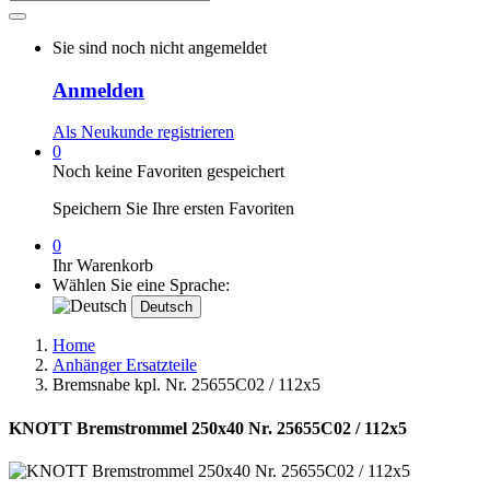
Sie sind noch nicht angemeldet
Anmelden
Als Neukunde registrieren
0
Noch keine Favoriten gespeichert
Speichern Sie Ihre ersten Favoriten
0
Ihr Warenkorb
Wählen Sie eine Sprache:
Deutsch
Home
Anhänger Ersatzteile
Bremsnabe kpl. Nr. 25655C02 / 112x5
KNOTT Bremstrommel 250x40 Nr. 25655C02 / 112x5