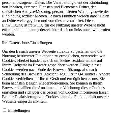
personenbezogenen Daten. Die Verarbeitung dient der Einbindung
von Inhalten, externen Diensten und Elementen Dritter, der
statistischen Analyse/Messung, personalisierten Werbung sowie der
Einbindung sozialer Medien. Je nach Funktion werden dabei Daten
an Dritte weitergegeben und von diesen verarbeitet. Diese
Einwilligung ist freiwillig, für die Nutzung unserer Website nicht
erforderlich und kann jederzeit über das Icon links unten widerrufen
werden.
Ihre Datenschutz-Einstellungen
Um den Besuch unserer Webseite attraktiv zu gestalten und die
Nutzung bestimmter Funktionen zu ermöglichen, verwenden wir
Cookies. Hierbei handelt es sich um kleine Textdateien, die auf
Ihrem Endgerät im Browser gespeichert werden. Einige dieser
Cookies werden nach Ende der Browser-Sitzung, also nach
Schließung des Browsers, gelöscht (sog. Sitzungs-Cookies). Andere
Cookies verbleiben auf Ihrem Gerät und ermöglichen es uns, Sie
beim nächsten Besuch wiederzuerkennen. Sie können in Ihrem
Browser detailliert die Annahme oder Ablehnung dieser Cookies
einstellen und sich über das Setzen von Cookies informieren lassen.
Bei der Deaktivierung von Cookies kann die Funktionalität unserer
Webseite eingeschränkt sein.
Einstellungen