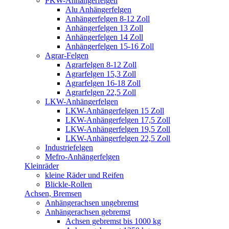
PKW-Anhängerfelgen
Alu Anhängerfelgen
Anhängerfelgen 8-12 Zoll
Anhängerfelgen 13 Zoll
Anhängerfelgen 14 Zoll
Anhängerfelgen 15-16 Zoll
Agrar-Felgen
Agrarfelgen 8-12 Zoll
Agrarfelgen 15,3 Zoll
Agrarfelgen 16-18 Zoll
Agrarfelgen 22,5 Zoll
LKW-Anhängerfelgen
LKW-Anhängerfelgen 15 Zoll
LKW-Anhängerfelgen 17,5 Zoll
LKW-Anhängerfelgen 19,5 Zoll
LKW-Anhängerfelgen 22,5 Zoll
Industriefelgen
Mefro-Anhängerfelgen
Kleinräder
kleine Räder und Reifen
Blickle-Rollen
Achsen, Bremsen
Anhängerachsen ungebremst
Anhängerachsen gebremst
Achsen gebremst bis 1000 kg