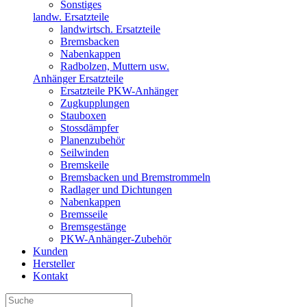
Sonstiges
landw. Ersatzteile
landwirtsch. Ersatzteile
Bremsbacken
Nabenkappen
Radbolzen, Muttern usw.
Anhänger Ersatzteile
Ersatzteile PKW-Anhänger
Zugkupplungen
Stauboxen
Stossdämpfer
Planenzubehör
Seilwinden
Bremskeile
Bremsbacken und Bremstrommeln
Radlager und Dichtungen
Nabenkappen
Bremsseile
Bremsgestänge
PKW-Anhänger-Zubehör
Kunden
Hersteller
Kontakt