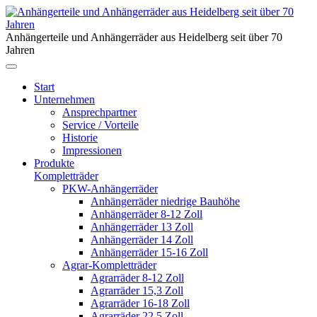
Anhängerteile und Anhängerräder aus Heidelberg seit über 70
Jahren
Start
Unternehmen
Ansprechpartner
Service / Vorteile
Historie
Impressionen
Produkte
Kompletträder
PKW-Anhängerräder
Anhängerräder niedrige Bauhöhe
Anhängerräder 8-12 Zoll
Anhängerräder 13 Zoll
Anhängerräder 14 Zoll
Anhängerräder 15-16 Zoll
Agrar-Kompletträder
Agrarräder 8-12 Zoll
Agrarräder 15,3 Zoll
Agrarräder 16-18 Zoll
Agrarräder 22,5 Zoll