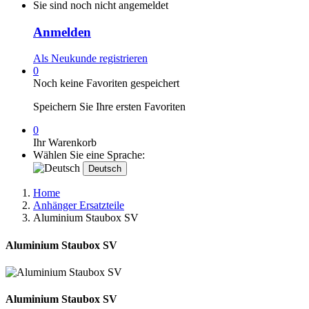
Sie sind noch nicht angemeldet
Anmelden
Als Neukunde registrieren
0
Noch keine Favoriten gespeichert
Speichern Sie Ihre ersten Favoriten
0
Ihr Warenkorb
Wählen Sie eine Sprache:
Deutsch
Home
Anhänger Ersatzteile
Aluminium Staubox SV
Aluminium Staubox SV
Aluminium Staubox SV