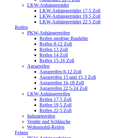
LKW-Anhängerräder
LKW-Anhängerräder 17,5 Zoll
LKW-Anhängerräder 19,5 Zoll
LKW-Anhängerräder 22,5 Zoll
Reifen
PKW-Anhängerreifen
Reifen niedrige Bauhöhe
Reifen 8-12 Zoll
Reifen 13 Zoll
Reifen 14 Zoll
Reifen 15-16 Zoll
Agrarreifen
Agrarreifen 8-12 Zoll
Agrarreifen 15 und 15,3 Zoll
Agrarreifen 16-18 Zoll
Agrarreifen 22,5-24 Zoll
LKW-Anhängerreifen
Reifen 17,5 Zoll
Reifen 19,5 Zoll
Reifen 22,5 Zoll
Industriereifen
Ventile und Schläuche
Wohnmobil-Reifen
Felgen