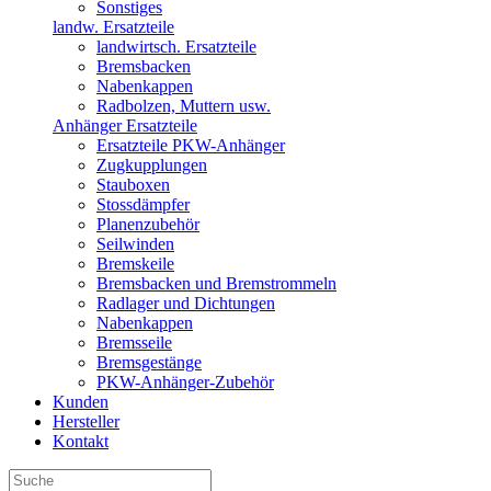
Sonstiges
landw. Ersatzteile
landwirtsch. Ersatzteile
Bremsbacken
Nabenkappen
Radbolzen, Muttern usw.
Anhänger Ersatzteile
Ersatzteile PKW-Anhänger
Zugkupplungen
Stauboxen
Stossdämpfer
Planenzubehör
Seilwinden
Bremskeile
Bremsbacken und Bremstrommeln
Radlager und Dichtungen
Nabenkappen
Bremsseile
Bremsgestänge
PKW-Anhänger-Zubehör
Kunden
Hersteller
Kontakt