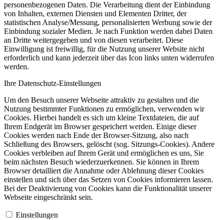
personenbezogenen Daten. Die Verarbeitung dient der Einbindung
von Inhalten, externen Diensten und Elementen Dritter, der
statistischen Analyse/Messung, personalisierten Werbung sowie der
Einbindung sozialer Medien. Je nach Funktion werden dabei Daten
an Dritte weitergegeben und von diesen verarbeitet. Diese
Einwilligung ist freiwillig, für die Nutzung unserer Website nicht
erforderlich und kann jederzeit über das Icon links unten widerrufen
werden.
Ihre Datenschutz-Einstellungen
Um den Besuch unserer Webseite attraktiv zu gestalten und die
Nutzung bestimmter Funktionen zu ermöglichen, verwenden wir
Cookies. Hierbei handelt es sich um kleine Textdateien, die auf
Ihrem Endgerät im Browser gespeichert werden. Einige dieser
Cookies werden nach Ende der Browser-Sitzung, also nach
Schließung des Browsers, gelöscht (sog. Sitzungs-Cookies). Andere
Cookies verbleiben auf Ihrem Gerät und ermöglichen es uns, Sie
beim nächsten Besuch wiederzuerkennen. Sie können in Ihrem
Browser detailliert die Annahme oder Ablehnung dieser Cookies
einstellen und sich über das Setzen von Cookies informieren lassen.
Bei der Deaktivierung von Cookies kann die Funktionalität unserer
Webseite eingeschränkt sein.
Einstellungen