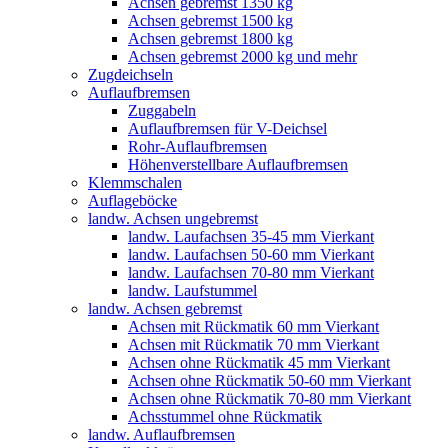
Achsen gebremst 1350 kg
Achsen gebremst 1500 kg
Achsen gebremst 1800 kg
Achsen gebremst 2000 kg und mehr
Zugdeichseln
Auflaufbremsen
Zuggabeln
Auflaufbremsen für V-Deichsel
Rohr-Auflaufbremsen
Höhenverstellbare Auflaufbremsen
Klemmschalen
Auflageböcke
landw. Achsen ungebremst
landw. Laufachsen 35-45 mm Vierkant
landw. Laufachsen 50-60 mm Vierkant
landw. Laufachsen 70-80 mm Vierkant
landw. Laufstummel
landw. Achsen gebremst
Achsen mit Rückmatik 60 mm Vierkant
Achsen mit Rückmatik 70 mm Vierkant
Achsen ohne Rückmatik 45 mm Vierkant
Achsen ohne Rückmatik 50-60 mm Vierkant
Achsen ohne Rückmatik 70-80 mm Vierkant
Achsstummel ohne Rückmatik
landw. Auflaufbremsen