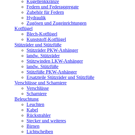
Kugellenkkränze
Federn und Federaggregate
Zubehör für Federn
Hydraulik
Zugösen und Zugeinrichtungen
Kotflügel
Blech-Kotflügel
Kunststoff-Kotflügel
Stützräder und Stützfüße
Stützräder PKW-Anhänger
landw. Stützräder
Stützwinden LKW-Anhänger
landw. Stützfüße
Stützfüße PKW-Anhänger
Ersatzteile Stützräder und Stützfüße
Verschlüsse und Scharniere
Verschlüsse
Scharniere
Beleuchtung
Leuchten
Kabel
Rückstrahler
Stecker und weiteres
Birnen
Lichtscheiben