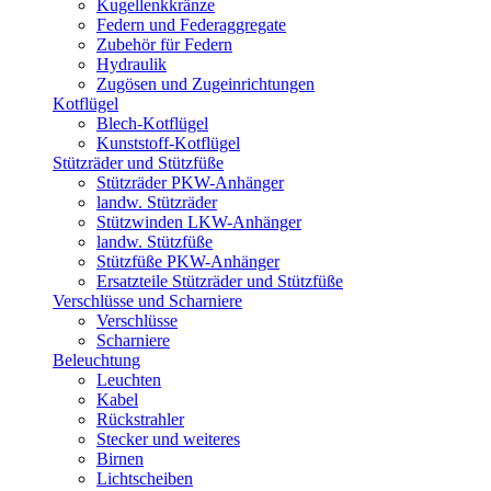
Kugellenkkränze
Federn und Federaggregate
Zubehör für Federn
Hydraulik
Zugösen und Zugeinrichtungen
Kotflügel
Blech-Kotflügel
Kunststoff-Kotflügel
Stützräder und Stützfüße
Stützräder PKW-Anhänger
landw. Stützräder
Stützwinden LKW-Anhänger
landw. Stützfüße
Stützfüße PKW-Anhänger
Ersatzteile Stützräder und Stützfüße
Verschlüsse und Scharniere
Verschlüsse
Scharniere
Beleuchtung
Leuchten
Kabel
Rückstrahler
Stecker und weiteres
Birnen
Lichtscheiben