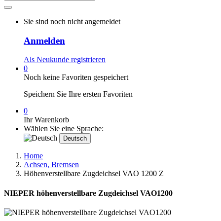
Sie sind noch nicht angemeldet
Anmelden
Als Neukunde registrieren
0
Noch keine Favoriten gespeichert
Speichern Sie Ihre ersten Favoriten
0
Ihr Warenkorb
Wählen Sie eine Sprache:
Deutsch
Home
Achsen, Bremsen
Höhenverstellbare Zugdeichsel VAO 1200 Z
NIEPER höhenverstellbare Zugdeichsel VAO1200