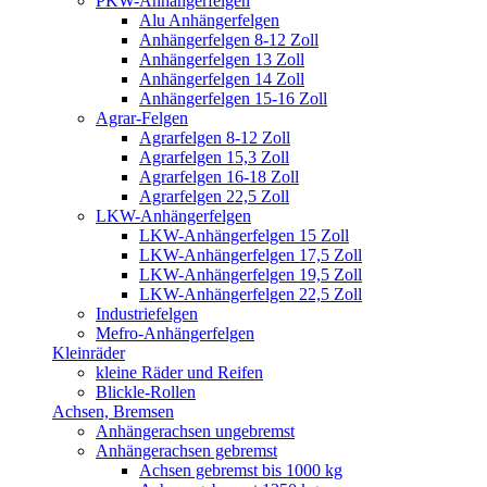
PKW-Anhängerfelgen
Alu Anhängerfelgen
Anhängerfelgen 8-12 Zoll
Anhängerfelgen 13 Zoll
Anhängerfelgen 14 Zoll
Anhängerfelgen 15-16 Zoll
Agrar-Felgen
Agrarfelgen 8-12 Zoll
Agrarfelgen 15,3 Zoll
Agrarfelgen 16-18 Zoll
Agrarfelgen 22,5 Zoll
LKW-Anhängerfelgen
LKW-Anhängerfelgen 15 Zoll
LKW-Anhängerfelgen 17,5 Zoll
LKW-Anhängerfelgen 19,5 Zoll
LKW-Anhängerfelgen 22,5 Zoll
Industriefelgen
Mefro-Anhängerfelgen
Kleinräder
kleine Räder und Reifen
Blickle-Rollen
Achsen, Bremsen
Anhängerachsen ungebremst
Anhängerachsen gebremst
Achsen gebremst bis 1000 kg