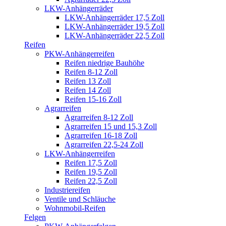
LKW-Anhängerräder
LKW-Anhängerräder 17,5 Zoll
LKW-Anhängerräder 19,5 Zoll
LKW-Anhängerräder 22,5 Zoll
Reifen
PKW-Anhängerreifen
Reifen niedrige Bauhöhe
Reifen 8-12 Zoll
Reifen 13 Zoll
Reifen 14 Zoll
Reifen 15-16 Zoll
Agrarreifen
Agrarreifen 8-12 Zoll
Agrarreifen 15 und 15,3 Zoll
Agrarreifen 16-18 Zoll
Agrarreifen 22,5-24 Zoll
LKW-Anhängerreifen
Reifen 17,5 Zoll
Reifen 19,5 Zoll
Reifen 22,5 Zoll
Industriereifen
Ventile und Schläuche
Wohnmobil-Reifen
Felgen