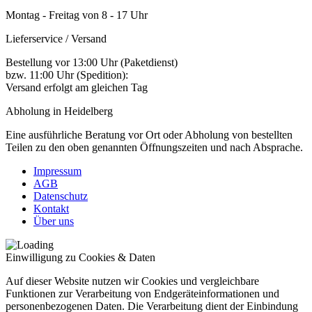
Montag - Freitag von 8 - 17 Uhr
Lieferservice / Versand
Bestellung vor 13:00 Uhr (Paketdienst)
bzw. 11:00 Uhr (Spedition):
Versand erfolgt am gleichen Tag
Abholung in Heidelberg
Eine ausführliche Beratung vor Ort oder Abholung von bestellten
Teilen zu den oben genannten Öffnungszeiten und nach Absprache.
Impressum
AGB
Datenschutz
Kontakt
Über uns
Einwilligung zu Cookies & Daten
Auf dieser Website nutzen wir Cookies und vergleichbare
Funktionen zur Verarbeitung von Endgeräteinformationen und
personenbezogenen Daten. Die Verarbeitung dient der Einbindung