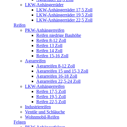
LKW-Anhängerräder
LKW-Anhängerräder 17,5 Zoll
LKW-Anhängerräder 19,5 Zoll
LKW-Anhängerräder 22,5 Zoll
Reifen
PKW-Anhängerreifen
Reifen niedrige Bauhöhe
Reifen 8-12 Zoll
Reifen 13 Zoll
Reifen 14 Zoll
Reifen 15-16 Zoll
Agrarreifen
Agrarreifen 8-12 Zoll
Agrarreifen 15 und 15,3 Zoll
Agrarreifen 16-18 Zoll
Agrarreifen 22,5-24 Zoll
LKW-Anhängerreifen
Reifen 17,5 Zoll
Reifen 19,5 Zoll
Reifen 22,5 Zoll
Industriereifen
Ventile und Schläuche
Wohnmobil-Reifen
Felgen