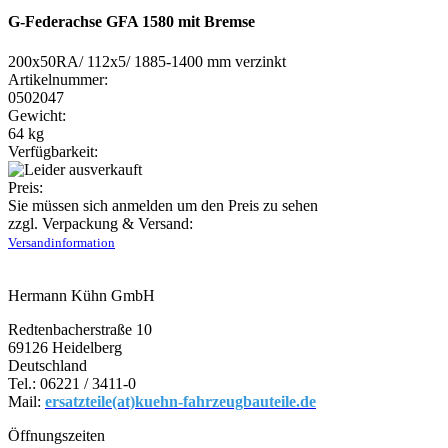
G-Federachse GFA 1580 mit Bremse
200x50RA/ 112x5/ 1885-1400 mm verzinkt
Artikelnummer:
0502047
Gewicht:
64 kg
Verfügbarkeit:
Preis:
Sie müssen sich anmelden um den Preis zu sehen
zzgl. Verpackung & Versand:
Versandinformation
Hermann Kühn GmbH
Redtenbacherstraße 10
69126 Heidelberg
Deutschland
Tel.: 06221 / 3411-0
Mail:
ersatzteile(at)kuehn-fahrzeugbauteile.de
Öffnungszeiten