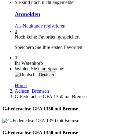
Sie sind noch nicht angemeldet
Anmelden
Als Neukunde registrieren
0
Noch keine Favoriten gespeichert
Speichern Sie Ihre ersten Favoriten
0
Ihr Warenkorb
Wählen Sie eine Sprache:
Deutsch
Home
Achsen, Bremsen
G-Federachse GFA 1350 mit Bremse
G-Federachse GFA 1350 mit Bremse
G-Federachse GFA 1350 mit Bremse