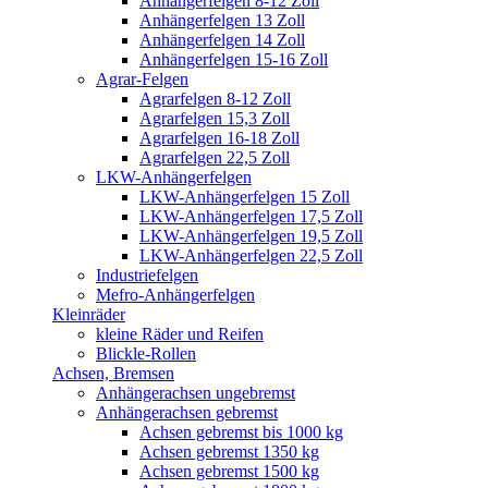
Anhängerfelgen 8-12 Zoll
Anhängerfelgen 13 Zoll
Anhängerfelgen 14 Zoll
Anhängerfelgen 15-16 Zoll
Agrar-Felgen
Agrarfelgen 8-12 Zoll
Agrarfelgen 15,3 Zoll
Agrarfelgen 16-18 Zoll
Agrarfelgen 22,5 Zoll
LKW-Anhängerfelgen
LKW-Anhängerfelgen 15 Zoll
LKW-Anhängerfelgen 17,5 Zoll
LKW-Anhängerfelgen 19,5 Zoll
LKW-Anhängerfelgen 22,5 Zoll
Industriefelgen
Mefro-Anhängerfelgen
Kleinräder
kleine Räder und Reifen
Blickle-Rollen
Achsen, Bremsen
Anhängerachsen ungebremst
Anhängerachsen gebremst
Achsen gebremst bis 1000 kg
Achsen gebremst 1350 kg
Achsen gebremst 1500 kg