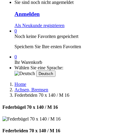
Sie sind noch nicht angemeldet
Anmelden
Als Neukunde registrieren
0
Noch keine Favoriten gespeichert
Speichern Sie Ihre ersten Favoriten
0
Ihr Warenkorb
Wählen Sie eine Sprache:
Deutsch
Home
Achsen, Bremsen
Federbriden 70 x 140 / M 16
Federbügel 70 x 140 / M 16
Federbriden 70 x 140 / M 16