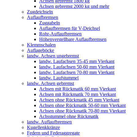
Achsen gebremst 1800 kg
Achsen gebremst 2000 kg und mehr
Zugdeichseln
Auflaufbremsen
Zuggabeln
Auflaufbremsen für V-Deichsel
Rohr-Auflaufbremsen
Höhenverstellbare Auflaufbremsen
Klemmschalen
Auflageböcke
landw. Achsen ungebremst
landw. Laufachsen 35-45 mm Vierkant
landw. Laufachsen 50-60 mm Vierkant
landw. Laufachsen 70-80 mm Vierkant
landw. Laufstummel
landw. Achsen gebremst
Achsen mit Rückmatik 60 mm Vierkant
Achsen mit Rückmatik 70 mm Vierkant
Achsen ohne Rückmatik 45 mm Vierkant
Achsen ohne Rückmatik 50-60 mm Vierkant
Achsen ohne Rückmatik 70-80 mm Vierkant
Achsstummel ohne Rückmatik
landw. Auflaufbremsen
Kugellenkkränze
Federn und Federaggregate