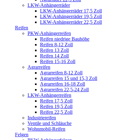
LKW-Anhängerräder
LKW-Anhängerräder 17,5 Zoll
LKW-Anhängerräder 19,5 Zoll
LKW-Anhängerräder 22,5 Zoll
Reifen
PKW-Anhängerreifen
Reifen niedrige Bauhöhe
Reifen 8-12 Zoll
Reifen 13 Zoll
Reifen 14 Zoll
Reifen 15-16 Zoll
Agrarreifen
Agrarreifen 8-12 Zoll
Agrarreifen 15 und 15,3 Zoll
Agrarreifen 16-18 Zoll
Agrarreifen 22,5-24 Zoll
LKW-Anhängerreifen
Reifen 17,5 Zoll
Reifen 19,5 Zoll
Reifen 22,5 Zoll
Industriereifen
Ventile und Schläuche
Wohnmobil-Reifen
Felgen