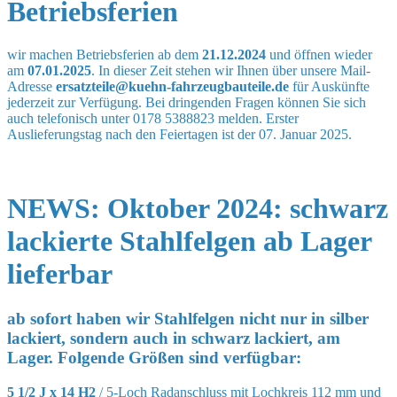
Betriebsferien
wir machen Betriebsferien ab dem
21.12.2024
und öffnen wieder
am
07.01.2025
. In dieser Zeit stehen wir Ihnen über unsere Mail-
Adresse
ersatzteile@kuehn-fahrzeugbauteile.de
für Auskünfte
jederzeit zur Verfügung. Bei dringenden Fragen können Sie sich
auch telefonisch unter 0178 5388823 melden. Erster
Auslieferungstag nach den Feiertagen ist der 07. Januar 2025.
NEWS: Oktober 2024: schwarz
lackierte Stahlfelgen ab Lager
lieferbar
ab sofort haben wir Stahlfelgen nicht nur in silber
lackiert, sondern auch in schwarz lackiert, am
Lager. Folgende Größen sind verfügbar:
5 1/2 J x 14 H2
/ 5-Loch Radanschluss mit Lochkreis 112 mm und