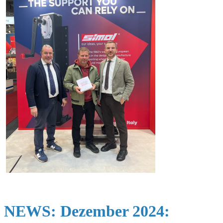
NEWS: Dezember 2024: