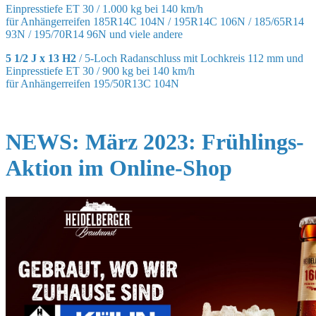
Einpresstiefe ET 30 / 1.000 kg bei 140 km/h
für Anhängerreifen 185R14C 104N / 195R14C 106N / 185/65R14
93N / 195/70R14 96N und viele andere
5 1/2 J x 13 H2
/ 5-Loch Radanschluss mit Lochkreis 112 mm und
Einpresstiefe ET 30 / 900 kg bei 140 km/h
für Anhängerreifen 195/50R13C 104N
NEWS: März 2023: Frühlings-
Aktion im Online-Shop