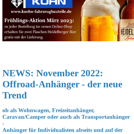
NEWS: November 2022:
Offroad-Anhänger - der neue
Trend
ob als Wohnwagen, Freizeitanhänger,
Caravan/Camper oder auch als Transportanhänger
-
Anhänger für Individualisten abseits und auf der