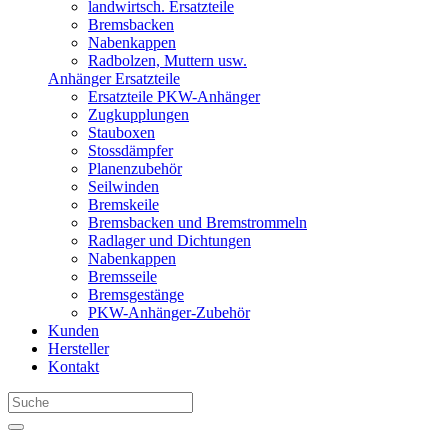
landwirtsch. Ersatzteile
Bremsbacken
Nabenkappen
Radbolzen, Muttern usw.
Anhänger Ersatzteile
Ersatzteile PKW-Anhänger
Zugkupplungen
Stauboxen
Stossdämpfer
Planenzubehör
Seilwinden
Bremskeile
Bremsbacken und Bremstrommeln
Radlager und Dichtungen
Nabenkappen
Bremsseile
Bremsgestänge
PKW-Anhänger-Zubehör
Kunden
Hersteller
Kontakt