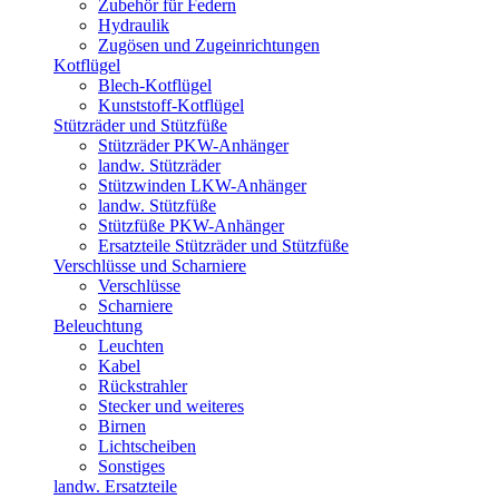
Zubehör für Federn
Hydraulik
Zugösen und Zugeinrichtungen
Kotflügel
Blech-Kotflügel
Kunststoff-Kotflügel
Stützräder und Stützfüße
Stützräder PKW-Anhänger
landw. Stützräder
Stützwinden LKW-Anhänger
landw. Stützfüße
Stützfüße PKW-Anhänger
Ersatzteile Stützräder und Stützfüße
Verschlüsse und Scharniere
Verschlüsse
Scharniere
Beleuchtung
Leuchten
Kabel
Rückstrahler
Stecker und weiteres
Birnen
Lichtscheiben
Sonstiges
landw. Ersatzteile