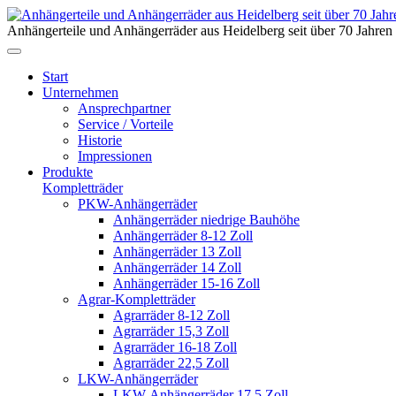
Anhängerteile und Anhängerräder aus Heidelberg seit über 70 Jahren
Start
Unternehmen
Ansprechpartner
Service / Vorteile
Historie
Impressionen
Produkte
Kompletträder
PKW-Anhängerräder
Anhängerräder niedrige Bauhöhe
Anhängerräder 8-12 Zoll
Anhängerräder 13 Zoll
Anhängerräder 14 Zoll
Anhängerräder 15-16 Zoll
Agrar-Kompletträder
Agrarräder 8-12 Zoll
Agrarräder 15,3 Zoll
Agrarräder 16-18 Zoll
Agrarräder 22,5 Zoll
LKW-Anhängerräder
LKW-Anhängerräder 17,5 Zoll