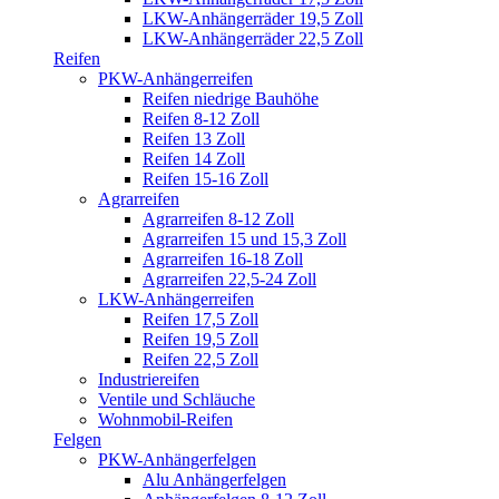
LKW-Anhängerräder 19,5 Zoll
LKW-Anhängerräder 22,5 Zoll
Reifen
PKW-Anhängerreifen
Reifen niedrige Bauhöhe
Reifen 8-12 Zoll
Reifen 13 Zoll
Reifen 14 Zoll
Reifen 15-16 Zoll
Agrarreifen
Agrarreifen 8-12 Zoll
Agrarreifen 15 und 15,3 Zoll
Agrarreifen 16-18 Zoll
Agrarreifen 22,5-24 Zoll
LKW-Anhängerreifen
Reifen 17,5 Zoll
Reifen 19,5 Zoll
Reifen 22,5 Zoll
Industriereifen
Ventile und Schläuche
Wohnmobil-Reifen
Felgen
PKW-Anhängerfelgen
Alu Anhängerfelgen